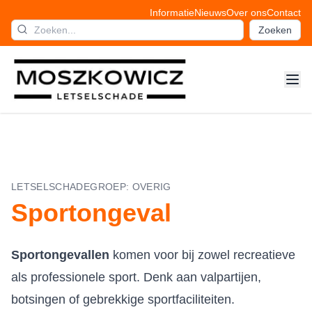
Informatie
Nieuws
Over ons
Contact
Zoeken
LETSELSCHADEGROEP:
OVERIG
Sportongeval
Sportongevallen
komen voor bij zowel recreatieve
als professionele sport. Denk aan valpartijen,
botsingen of gebrekkige sportfaciliteiten.