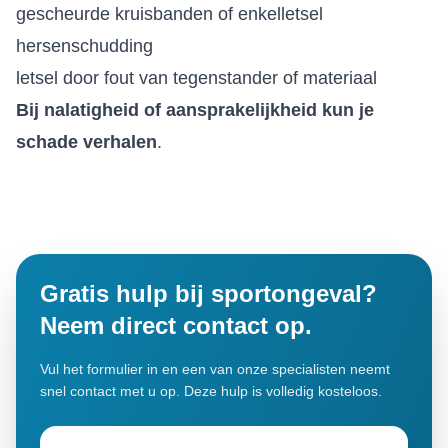
gescheurde kruisbanden of enkelletsel
hersenschudding
letsel door fout van tegenstander of materiaal
Bij nalatigheid of aansprakelijkheid kun je
schade verhalen
.
Gratis hulp bij sportongeval?
Neem direct contact op.
Vul het formulier in en een van onze specialisten neemt
snel contact met u op. Deze hulp is volledig kosteloos.