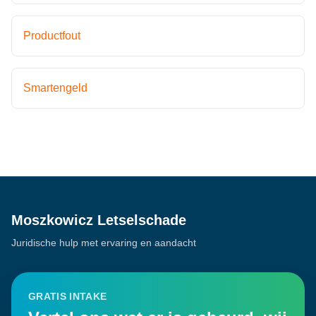
Productfout
Smartengeld
Moszkowicz Letselschade
Juridische hulp met ervaring en aandacht
GRATIS INTAKE