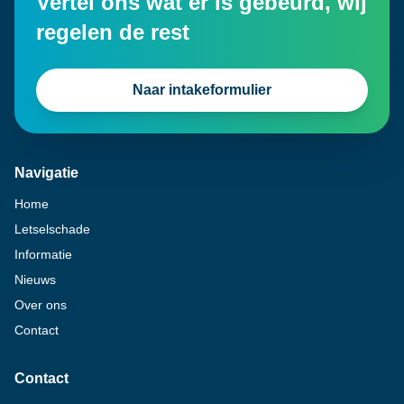
Vertel ons wat er is gebeurd, wij
regelen de rest
Naar intakeformulier
Navigatie
Home
Letselschade
Informatie
Nieuws
Over ons
Contact
Contact