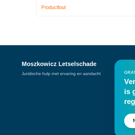
Productfout
Moszkowicz Letselschade
GRAT
Juridische hulp met ervaring en aandacht
Ver
is 
reg