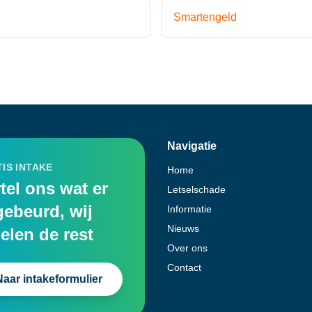
Smartengeld
Navigatie
IS INTAKE
Home
tel ons wat er
Letselschade
gebeurd, wij
Informatie
Nieuws
elen de rest
Over ons
Contact
Naar intakeformulier