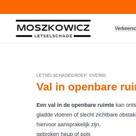
Verkeers
LETSELSCHADEGROEP:
OVERIG
Val in openbare ru
Een val in de openbare ruimte
kan onts
gladde vloeren of slecht zichtbare obsta
hiervoor aansprakelijk zijn.
gebroken heup of pols