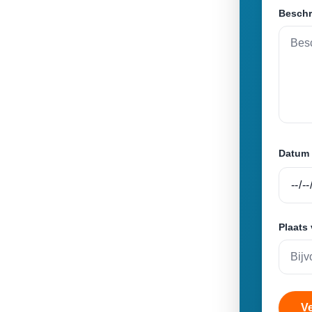
Beschr
Datum 
Plaats
V