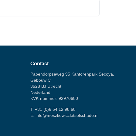
Contact
Papendorpseweg 95 Kantorenpark Secoya,
Gebouw C
3528 BJ Utrecht
Nederland
KVK-nummer: 92970680
T:
+31 (0)6 54 12 98 68
E:
info@moszkowiczletselschade.nl