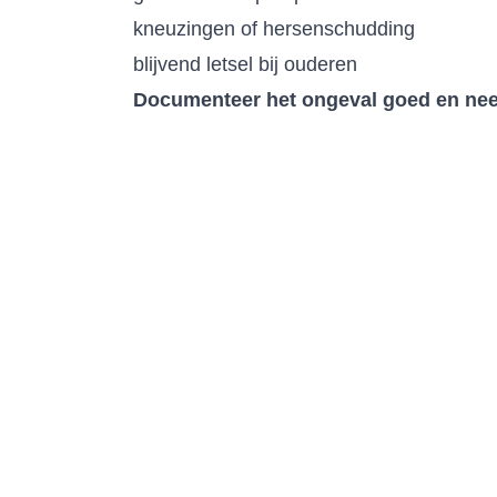
kneuzingen of hersenschudding
blijvend letsel bij ouderen
Documenteer het ongeval goed en neem