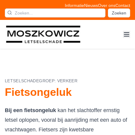
Informatie
Nieuws
Over ons
Contact
Zoeken
LETSELSCHADEGROEP:
VERKEER
Fietsongeluk
Bij een fietsongeluk
kan het slachtoffer ernstig
letsel oplopen, vooral bij aanrijding met een auto of
vrachtwagen. Fietsers zijn kwetsbare