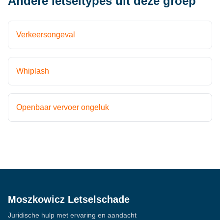
Andere letseltypes uit deze groep
Verkeersongeval
Whiplash
Openbaar vervoer ongeluk
Moszkowicz Letselschade
Juridische hulp met ervaring en aandacht