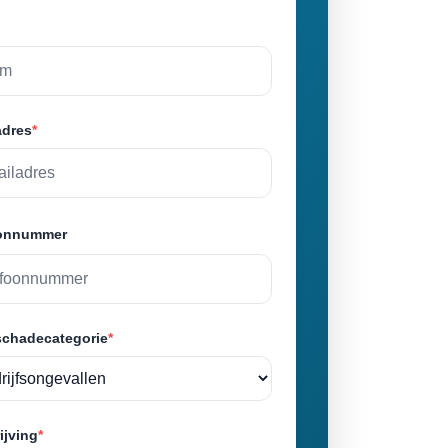
adres
*
oonnummer
schadecategorie
*
ijving
*