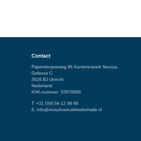
Contact
Papendorpseweg 95 Kantorenpark Secoya,
Gebouw C
3528 BJ Utrecht
Nederland
KVK-nummer: 92970680
T:
+31 (0)6 54 12 98 68
E:
info@moszkowiczletselschade.nl