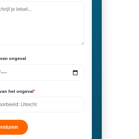
van ongeval
 van het ongeval
*
ersturen