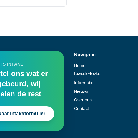
Navigatie
IS INTAKE
Home
tel ons wat er
Letselschade
gebeurd, wij
Informatie
Nieuws
elen de rest
Over ons
Contact
Naar intakeformulier