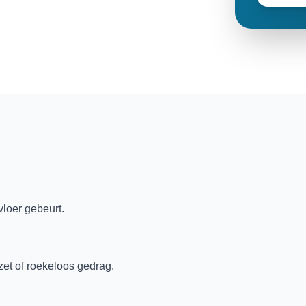
vloer gebeurt.
pzet of roekeloos gedrag.