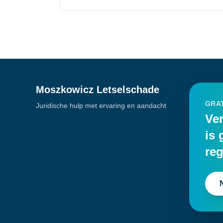
Moszkowicz Letselschade
GRAT
Juridische hulp met ervaring en aandacht
Ver
is 
reg