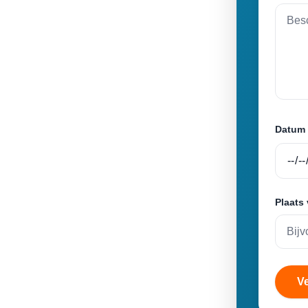
Datum 
Plaats
V