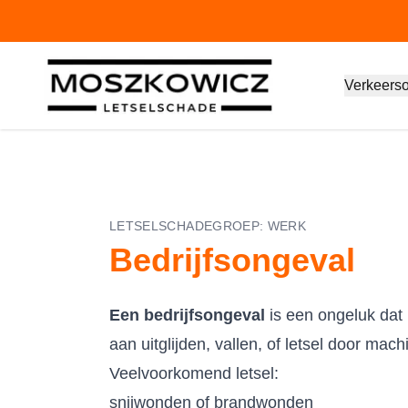
Verkeers
LETSELSCHADEGROEP:
WERK
Bedrijfsongeval
Een bedrijfsongeval
is een ongeluk dat 
aan uitglijden, vallen, of letsel door mach
Veelvoorkomend letsel:
snijwonden of brandwonden