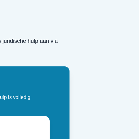
s juridische hulp aan via
ulp is volledig