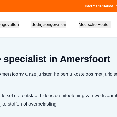
Informatie
Nieuws
O
ongevallen
Bedrijfsongevallen
Medische Fouten
 specialist in Amersfoort
 Amersfoort? Onze juristen helpen u kosteloos met juridi
t letsel dat ontstaat tijdens de uitoefening van werkzaa
ke stoffen of overbelasting.