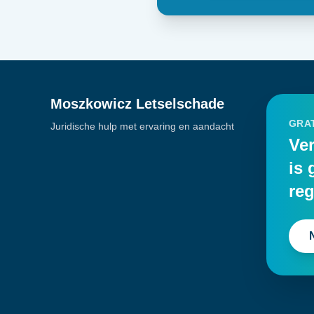
Moszkowicz Letselschade
GRAT
Juridische hulp met ervaring en aandacht
Ver
is 
reg