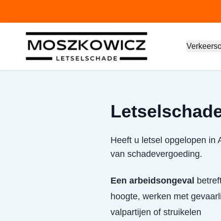
Verkeers
Letselschade
Heeft u letsel opgelopen in
van schadevergoeding.
Een arbeidsongeval
betref
hoogte, werken met gevaarlij
valpartijen of struikelen