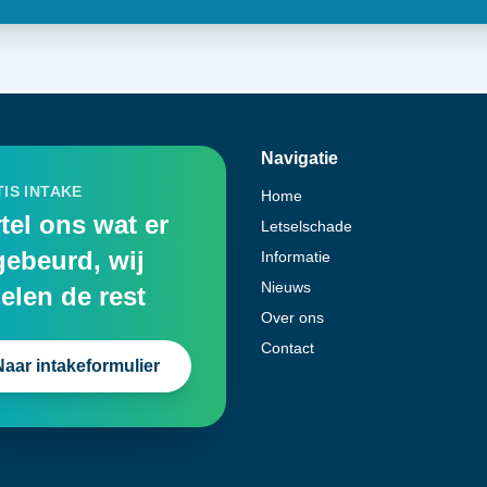
Navigatie
IS INTAKE
Home
tel ons wat er
Letselschade
gebeurd, wij
Informatie
Nieuws
elen de rest
Over ons
Contact
Naar intakeformulier