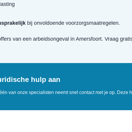
lasting
sprakelijk
bij onvoldoende voorzorgsmaatregelen.
offers van een
arbeidsongeval
in
Amersfoort
. Vraag grati
uridische hulp aan
n één van onze specialisten neemt snel contact met je op. Deze h