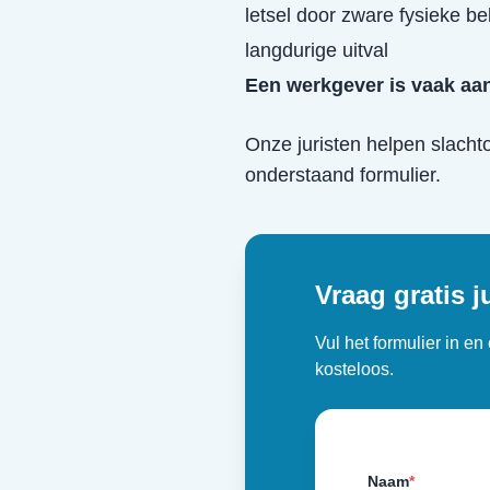
letsel door zware fysieke be
langdurige uitval
Een werkgever is vaak aan
Onze juristen helpen slacht
onderstaand formulier.
Vraag gratis j
Vul het formulier in e
kosteloos.
Naam
*