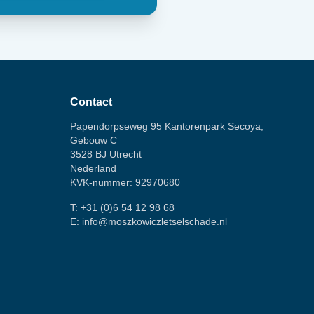
Contact
Papendorpseweg 95 Kantorenpark Secoya,
Gebouw C
3528 BJ Utrecht
Nederland
KVK-nummer: 92970680
T:
+31 (0)6 54 12 98 68
E:
info@moszkowiczletselschade.nl