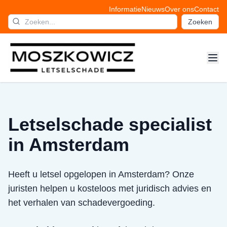
Informatie
Nieuws
Over ons
Contact
Zoeken
Letselschade specialist
in Amsterdam
Heeft u letsel opgelopen in Amsterdam? Onze
juristen helpen u kosteloos met juridisch advies en
het verhalen van schadevergoeding.