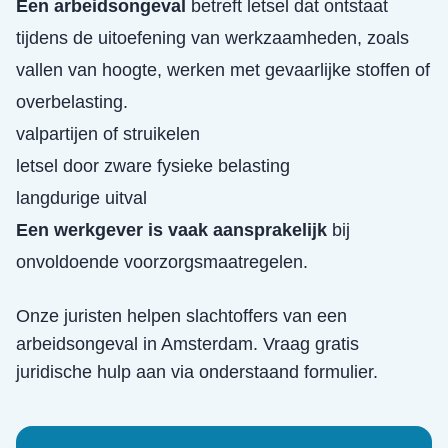
Een arbeidsongeval
betreft letsel dat ontstaat
tijdens de uitoefening van werkzaamheden, zoals
vallen van hoogte, werken met gevaarlijke stoffen of
overbelasting.
valpartijen of struikelen
letsel door zware fysieke belasting
langdurige uitval
Een werkgever is vaak aansprakelijk
bij
onvoldoende voorzorgsmaatregelen.
Onze juristen helpen slachtoffers van een
arbeidsongeval
in
Amsterdam
. Vraag gratis
juridische hulp aan via onderstaand formulier.