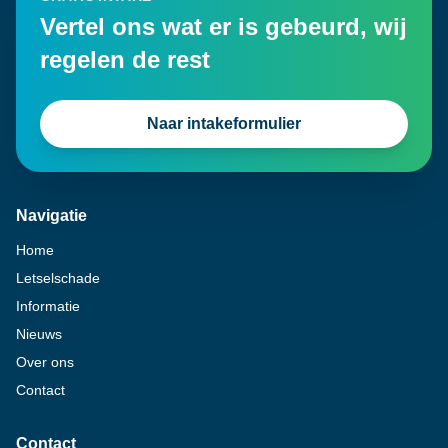
Vertel ons wat er is gebeurd, wij
regelen de rest
Naar intakeformulier
Navigatie
Home
Letselschade
Informatie
Nieuws
Over ons
Contact
Contact