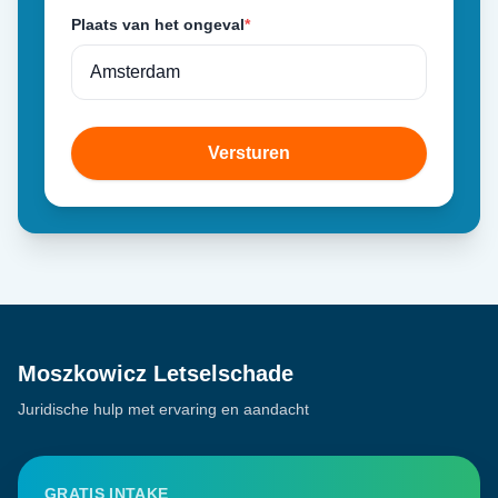
Plaats van het ongeval
*
Versturen
Moszkowicz Letselschade
Juridische hulp met ervaring en aandacht
GRATIS INTAKE