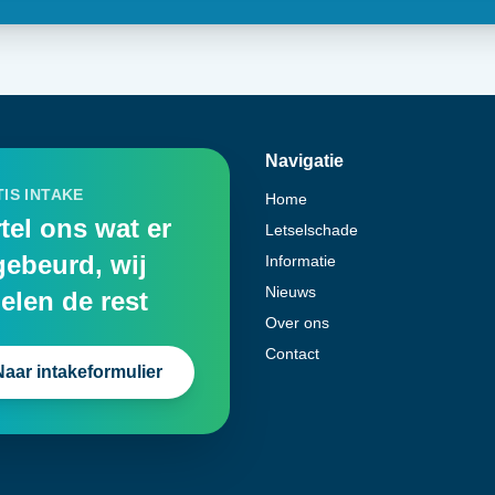
Navigatie
IS INTAKE
Home
tel ons wat er
Letselschade
gebeurd, wij
Informatie
Nieuws
elen de rest
Over ons
Contact
Naar intakeformulier