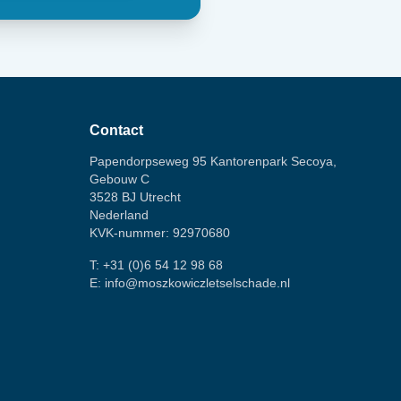
Contact
Papendorpseweg 95 Kantorenpark Secoya,
Gebouw C
3528 BJ Utrecht
Nederland
KVK-nummer: 92970680
T:
+31 (0)6 54 12 98 68
E:
info@moszkowiczletselschade.nl