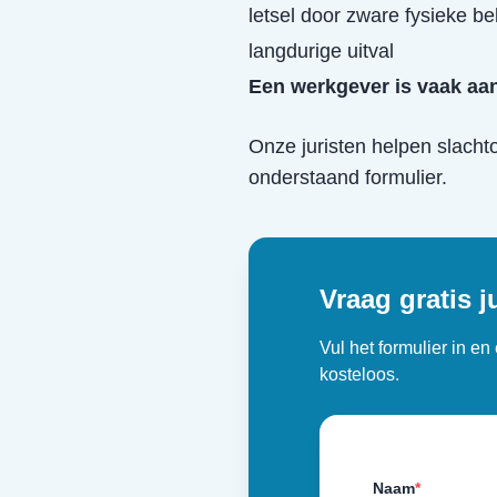
letsel door zware fysieke be
langdurige uitval
Een werkgever is vaak aan
Onze juristen helpen slacht
onderstaand formulier.
Vraag gratis j
Vul het formulier in e
kosteloos.
Naam
*