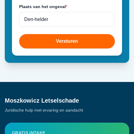
Plaats van het ongeval
*
Versturen
Moszkowicz Letselschade
Juridische hulp met ervaring en aandacht
GRATIS INTAKE