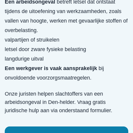
Een arbeidsongeval
betreft letsel dat ontstaat
tijdens de uitoefening van werkzaamheden, zoals
vallen van hoogte, werken met gevaarlijke stoffen of
overbelasting.
valpartijen of struikelen
letsel door zware fysieke belasting
langdurige uitval
Een werkgever is vaak aansprakelijk
bij
onvoldoende voorzorgsmaatregelen.
Onze juristen helpen slachtoffers van een
arbeidsongeval
in
Den-helder
. Vraag gratis
juridische hulp aan via onderstaand formulier.