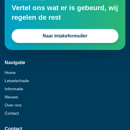
Vertel ons wat er is gebeurd, wij
regelen de rest
Naar intakeformulier
Navigatie
Home
Letselschade
Informatie
Nieuws
Over ons
Contact
Contact