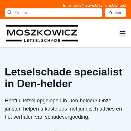
Informatie
Nieuws
Over ons
Contact
Zoeken
Letselschade specialist
in Den-helder
Heeft u letsel opgelopen in Den-helder? Onze
juristen helpen u kosteloos met juridisch advies en
het verhalen van schadevergoeding.