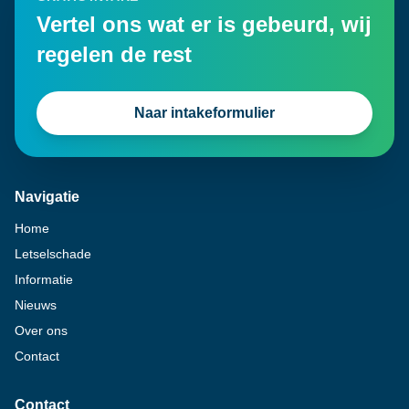
Vertel ons wat er is gebeurd, wij
regelen de rest
Naar intakeformulier
Navigatie
Home
Letselschade
Informatie
Nieuws
Over ons
Contact
Contact