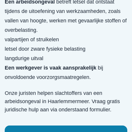
Een arbeidsongeval
betreft letsel dat ontstaat
tijdens de uitoefening van werkzaamheden, zoals
vallen van hoogte, werken met gevaarlijke stoffen of
overbelasting.
valpartijen of struikelen
letsel door zware fysieke belasting
langdurige uitval
Een werkgever is vaak aansprakelijk
bij
onvoldoende voorzorgsmaatregelen.
Onze juristen helpen slachtoffers van een
arbeidsongeval
in
Haarlemmermeer
. Vraag gratis
juridische hulp aan via onderstaand formulier.