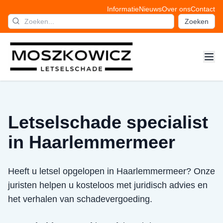
Informatie
Nieuws
Over ons
Contact
Zoeken
Letselschade specialist
in Haarlemmermeer
Heeft u letsel opgelopen in Haarlemmermeer? Onze
juristen helpen u kosteloos met juridisch advies en
het verhalen van schadevergoeding.