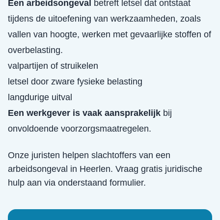
Een arbeidsongeval
betreft letsel dat ontstaat
tijdens de uitoefening van werkzaamheden, zoals
vallen van hoogte, werken met gevaarlijke stoffen of
overbelasting.
valpartijen of struikelen
letsel door zware fysieke belasting
langdurige uitval
Een werkgever is vaak aansprakelijk
bij
onvoldoende voorzorgsmaatregelen.
Onze juristen helpen slachtoffers van een
arbeidsongeval
in
Heerlen
. Vraag gratis juridische
hulp aan via onderstaand formulier.