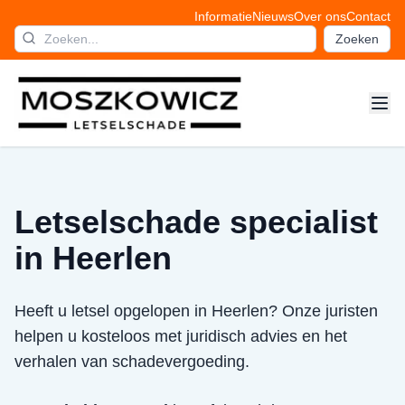
Informatie
Nieuws
Over ons
Contact
Zoeken
Letselschade specialist
in Heerlen
Heeft u letsel opgelopen in Heerlen? Onze juristen
helpen u kosteloos met juridisch advies en het
verhalen van schadevergoeding.