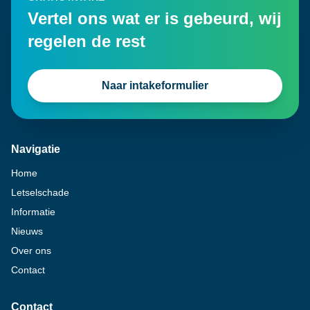
Vertel ons wat er is gebeurd, wij
regelen de rest
Naar intakeformulier
Navigatie
Home
Letselschade
Informatie
Nieuws
Over ons
Contact
Contact