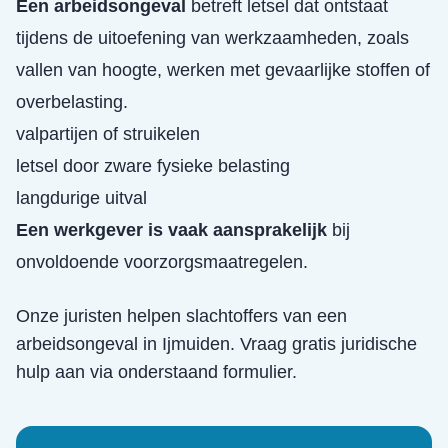
Een arbeidsongeval
betreft letsel dat ontstaat
tijdens de uitoefening van werkzaamheden, zoals
vallen van hoogte, werken met gevaarlijke stoffen of
overbelasting.
valpartijen of struikelen
letsel door zware fysieke belasting
langdurige uitval
Een werkgever is vaak aansprakelijk
bij
onvoldoende voorzorgsmaatregelen.
Onze juristen helpen slachtoffers van een
arbeidsongeval
in
Ijmuiden
. Vraag gratis juridische
hulp aan via onderstaand formulier.