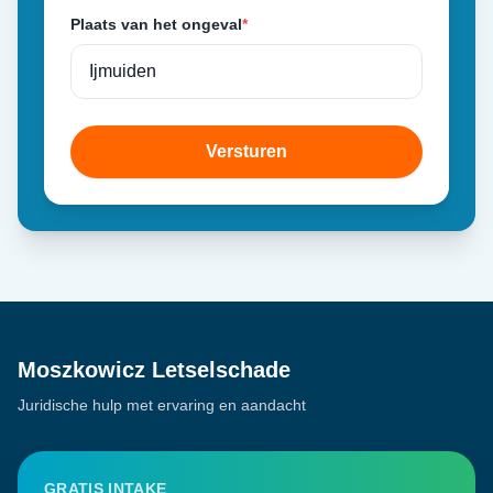
Plaats van het ongeval
*
Versturen
Moszkowicz Letselschade
Juridische hulp met ervaring en aandacht
GRATIS INTAKE