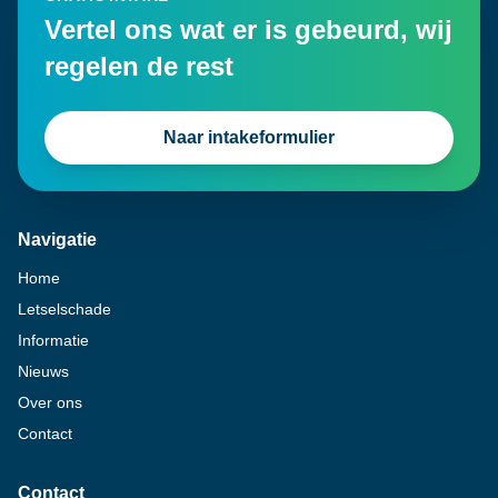
Vertel ons wat er is gebeurd, wij
regelen de rest
Naar intakeformulier
Navigatie
Home
Letselschade
Informatie
Nieuws
Over ons
Contact
Contact