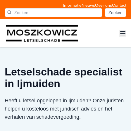
Informatie
Nieuws
Over ons
Contact
Zoeken
Letselschade specialist
in Ijmuiden
Heeft u letsel opgelopen in Ijmuiden? Onze juristen
helpen u kosteloos met juridisch advies en het
verhalen van schadevergoeding.