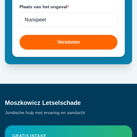
Plaats van het ongeval
*
Versturen
Moszkowicz Letselschade
Juridische hulp met ervaring en aandacht
GRATIS INTAKE