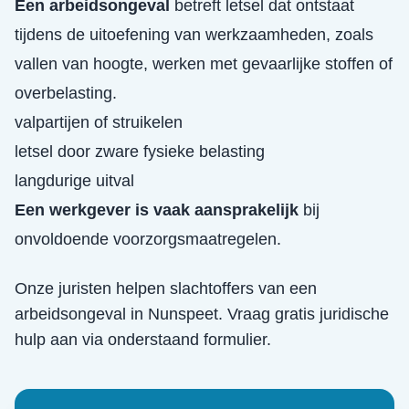
Een arbeidsongeval
betreft letsel dat ontstaat
tijdens de uitoefening van werkzaamheden, zoals
vallen van hoogte, werken met gevaarlijke stoffen of
overbelasting.
valpartijen of struikelen
letsel door zware fysieke belasting
langdurige uitval
Een werkgever is vaak aansprakelijk
bij
onvoldoende voorzorgsmaatregelen.
Onze juristen helpen slachtoffers van een
arbeidsongeval
in
Nunspeet
. Vraag gratis juridische
hulp aan via onderstaand formulier.