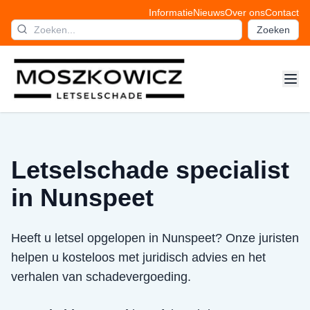
Informatie
Nieuws
Over ons
Contact
Zoeken
Letselschade specialist
in Nunspeet
Heeft u letsel opgelopen in Nunspeet? Onze juristen
helpen u kosteloos met juridisch advies en het
verhalen van schadevergoeding.