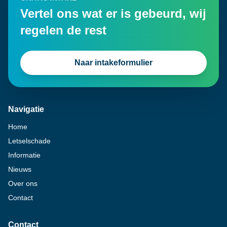
Vertel ons wat er is gebeurd, wij
regelen de rest
Naar intakeformulier
Navigatie
Home
Letselschade
Informatie
Nieuws
Over ons
Contact
Contact