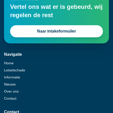
Vertel ons wat er is gebeurd, wij
regelen de rest
Naar intakeformulier
Navigatie
Home
Letselschade
Informatie
Nieuws
Over ons
Contact
Contact