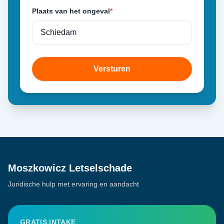
Plaats van het ongeval
*
Versturen
Moszkowicz Letselschade
Juridische hulp met ervaring en aandacht
GRATIS INTAKE