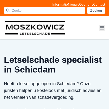
Informatie
Nieuws
Over ons
Contact
Zoeken
Letselschade specialist
in Schiedam
Heeft u letsel opgelopen in Schiedam? Onze
juristen helpen u kosteloos met juridisch advies en
het verhalen van schadevergoeding.