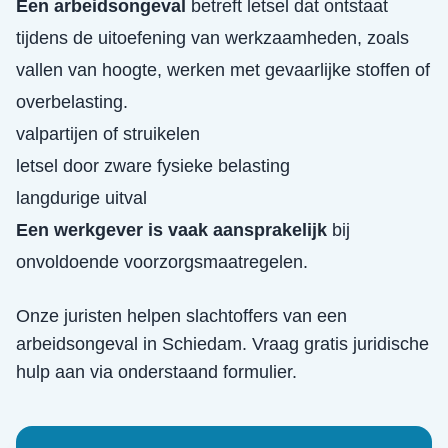
Een arbeidsongeval
betreft letsel dat ontstaat
tijdens de uitoefening van werkzaamheden, zoals
vallen van hoogte, werken met gevaarlijke stoffen of
overbelasting.
valpartijen of struikelen
letsel door zware fysieke belasting
langdurige uitval
Een werkgever is vaak aansprakelijk
bij
onvoldoende voorzorgsmaatregelen.
Onze juristen helpen slachtoffers van een
arbeidsongeval
in
Schiedam
. Vraag gratis juridische
hulp aan via onderstaand formulier.