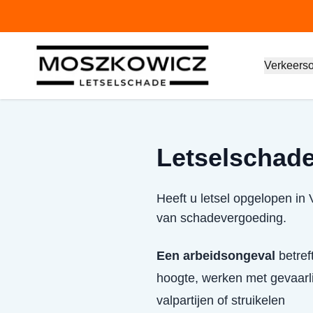
Verkeers
Letselschade
Heeft u letsel opgelopen in
van schadevergoeding.
Een arbeidsongeval
betref
hoogte, werken met gevaarlij
valpartijen of struikelen