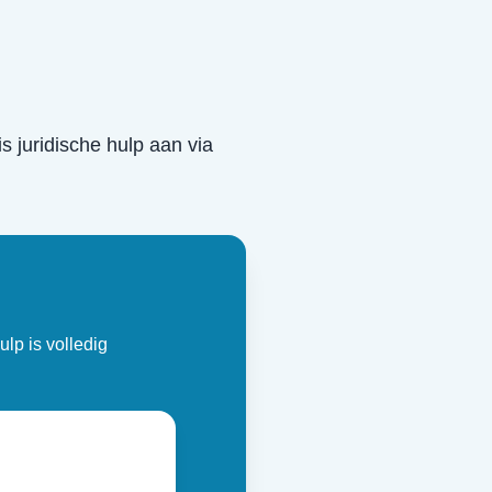
is juridische hulp aan via
ulp is volledig