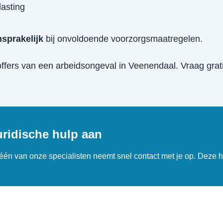
lasting
sprakelijk
bij onvoldoende voorzorgsmaatregelen.
offers van een
arbeidsongeval
in
Veenendaal
. Vraag grat
uridische hulp aan
n één van onze specialisten neemt snel contact met je op. Deze h