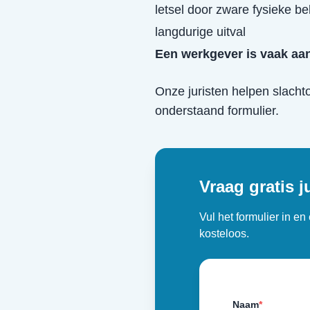
letsel door zware fysieke be
langdurige uitval
Een werkgever is vaak aan
Onze juristen helpen slacht
onderstaand formulier.
Vraag gratis j
Vul het formulier in e
kosteloos.
Naam
*