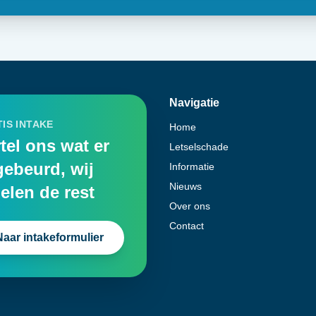
Navigatie
IS INTAKE
Home
tel ons wat er
Letselschade
gebeurd, wij
Informatie
Nieuws
elen de rest
Over ons
Contact
Naar intakeformulier