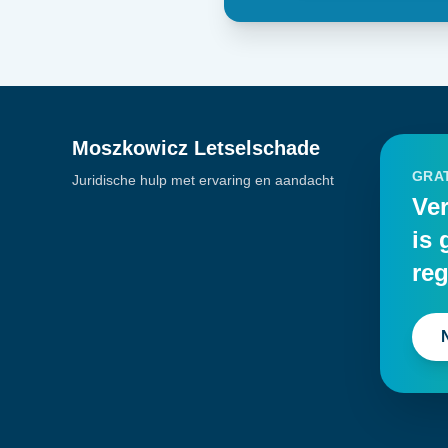
Moszkowicz Letselschade
GRAT
Juridische hulp met ervaring en aandacht
Ver
is 
reg