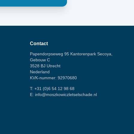
Contact
Papendorpseweg 95 Kantorenpark Secoya,
Gebouw C
3528 BJ Utrecht
Nederland
KVK-nummer: 92970680
T:
+31 (0)6 54 12 98 68
E:
info@moszkowiczletselschade.nl