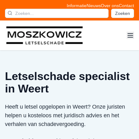
Informatie
Nieuws
Over ons
Contact
Zoeken
Letselschade specialist
in Weert
Heeft u letsel opgelopen in Weert? Onze juristen
helpen u kosteloos met juridisch advies en het
verhalen van schadevergoeding.