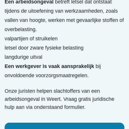
Een arbeidsongeval
betreft letsel dat ontstaat
tijdens de uitoefening van werkzaamheden, zoals
vallen van hoogte, werken met gevaarlijke stoffen of
overbelasting.
valpartijen of struikelen
letsel door zware fysieke belasting
langdurige uitval
Een werkgever is vaak aansprakelijk
bij
onvoldoende voorzorgsmaatregelen.
Onze juristen helpen slachtoffers van een
arbeidsongeval
in
Weert
. Vraag gratis juridische
hulp aan via onderstaand formulier.