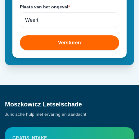
Plaats van het ongeval
*
Versturen
Moszkowicz Letselschade
Juridische hulp met ervaring en aandacht
GRATIS INTAKE