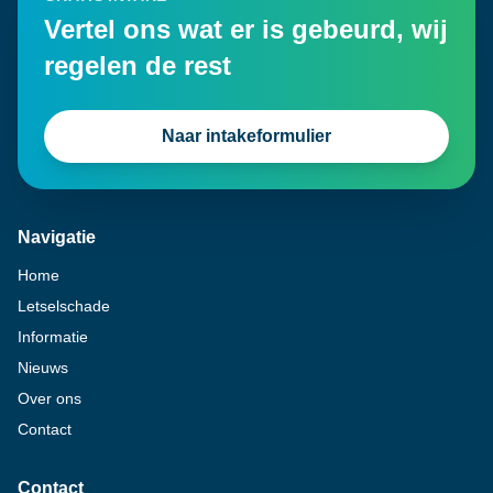
Vertel ons wat er is gebeurd, wij
regelen de rest
Naar intakeformulier
Navigatie
Home
Letselschade
Informatie
Nieuws
Over ons
Contact
Contact