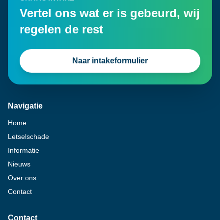
Vertel ons wat er is gebeurd, wij
regelen de rest
Naar intakeformulier
Navigatie
Home
Letselschade
Informatie
Nieuws
Over ons
Contact
Contact