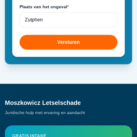
Plaats van het ongeval
*
Versturen
Moszkowicz Letselschade
Juridische hulp met ervaring en aandacht
GRATIS INTAKE