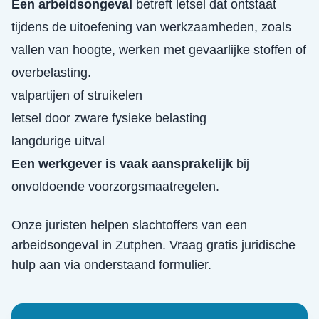
Een arbeidsongeval
betreft letsel dat ontstaat
tijdens de uitoefening van werkzaamheden, zoals
vallen van hoogte, werken met gevaarlijke stoffen of
overbelasting.
valpartijen of struikelen
letsel door zware fysieke belasting
langdurige uitval
Een werkgever is vaak aansprakelijk
bij
onvoldoende voorzorgsmaatregelen.
Onze juristen helpen slachtoffers van een
arbeidsongeval
in
Zutphen
. Vraag gratis juridische
hulp aan via onderstaand formulier.