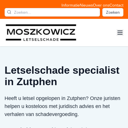
Informatie
Nieuws
Over ons
Contact
Zoeken
Letselschade specialist
in Zutphen
Heeft u letsel opgelopen in Zutphen? Onze juristen
helpen u kosteloos met juridisch advies en het
verhalen van schadevergoeding.