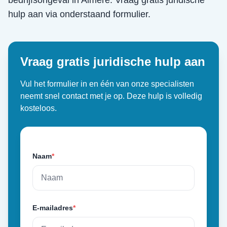
bedrijfsongeval
in
Almere
. Vraag gratis juridische
hulp aan via onderstaand formulier.
Vraag gratis juridische hulp aan
Vul het formulier in en één van onze specialisten
neemt snel contact met je op. Deze hulp is volledig
kosteloos.
Naam
*
E-mailadres
*