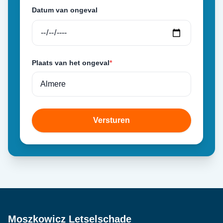
Datum van ongeval
Plaats van het ongeval
*
Versturen
Moszkowicz Letselschade