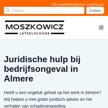
Informatie
Nieuws
Over ons
Contact
Zoeken
Juridische hulp bij
bedrijfsongeval in
Almere
Heeft u een ongeluk gehad op het werk in Almere?
Wij helpen u met gratis juridisch advies en het
verhalen van schadevergoeding.