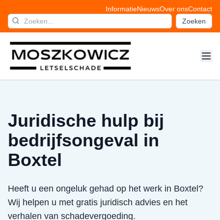
Informatie
Nieuws
Over ons
Contact
Zoeken
Juridische hulp bij
bedrijfsongeval in
Boxtel
Heeft u een ongeluk gehad op het werk in Boxtel?
Wij helpen u met gratis juridisch advies en het
verhalen van schadevergoeding.