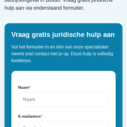
bedrijfsongeval
in
Boxtel
. Vraag gratis juridische
hulp aan via onderstaand formulier.
Vraag gratis juridische hulp aan
Vul het formulier in en één van onze specialisten
neemt snel contact met je op. Deze hulp is volledig
kosteloos.
Naam
*
E-mailadres
*