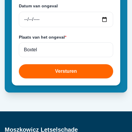
Datum van ongeval
Plaats van het ongeval
*
Versturen
Moszkowicz Letselschade