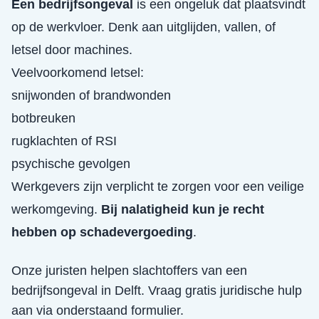
Een bedrijfsongeval
is een ongeluk dat plaatsvindt
op de werkvloer. Denk aan uitglijden, vallen, of
letsel door machines.
Veelvoorkomend letsel:
snijwonden of brandwonden
botbreuken
rugklachten of RSI
psychische gevolgen
Werkgevers zijn verplicht te zorgen voor een veilige
werkomgeving.
Bij nalatigheid kun je recht
hebben op schadevergoeding
.
Onze juristen helpen slachtoffers van een
bedrijfsongeval
in
Delft
. Vraag gratis juridische hulp
aan via onderstaand formulier.