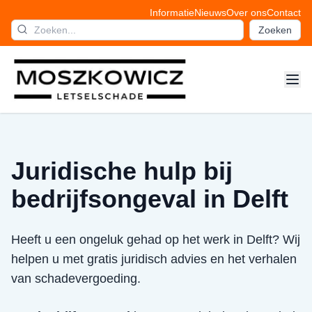
Informatie
Nieuws
Over ons
Contact
Zoeken
Juridische hulp bij
bedrijfsongeval in Delft
Heeft u een ongeluk gehad op het werk in Delft? Wij
helpen u met gratis juridisch advies en het verhalen
van schadevergoeding.