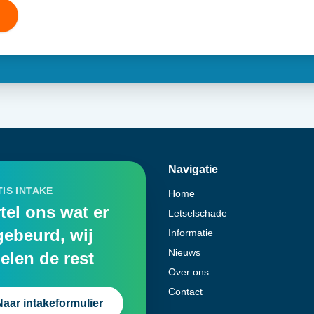
Navigatie
IS INTAKE
Home
tel ons wat er
Letselschade
gebeurd, wij
Informatie
Nieuws
elen de rest
Over ons
Contact
Naar intakeformulier