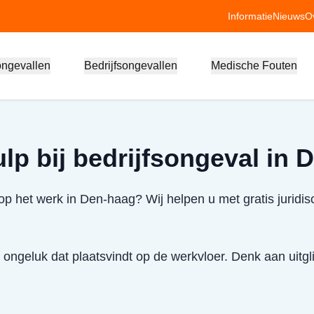
Informatie
Nieuws
O
ongevallen
Bedrijfsongevallen
Medische Fouten
ulp bij bedrijfsongeval in
p het werk in Den-haag? Wij helpen u met gratis juridis
 ongeluk dat plaatsvindt op de werkvloer. Denk aan uitglij