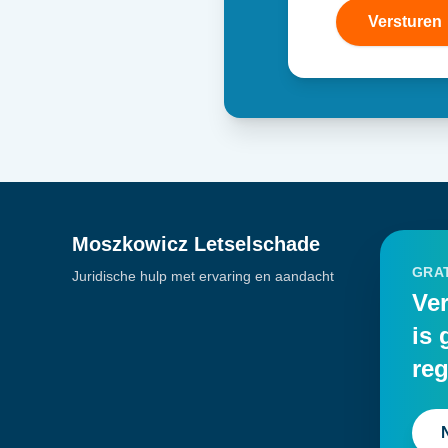
Versturen
Moszkowicz Letselschade
GRAT
Juridische hulp met ervaring en aandacht
Ver
is 
reg