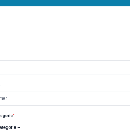
r
egorie
*