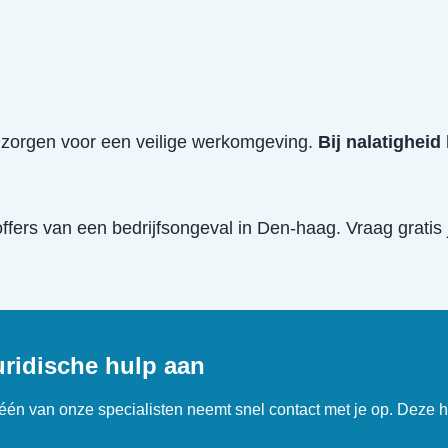
e zorgen voor een veilige werkomgeving.
Bij nalatigheid
offers van een
bedrijfsongeval
in
Den-haag
. Vraag gratis
uridische hulp aan
n één van onze specialisten neemt snel contact met je op. Deze h