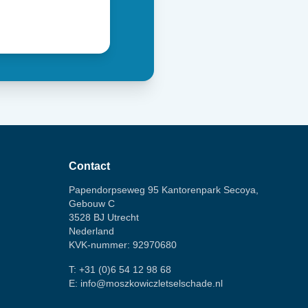
Contact
Papendorpseweg 95 Kantorenpark Secoya,
Gebouw C
3528 BJ Utrecht
Nederland
KVK-nummer: 92970680
T:
+31 (0)6 54 12 98 68
E:
info@moszkowiczletselschade.nl