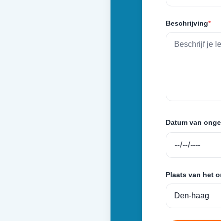
Beschrijving
*
Datum van onge
Plaats van het 