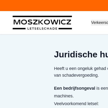
Verkeers
Juridische h
Heeft u een ongeluk gehad o
van schadevergoeding.
Een bedrijfsongeval
is een
machines.
Veelvoorkomend letsel: