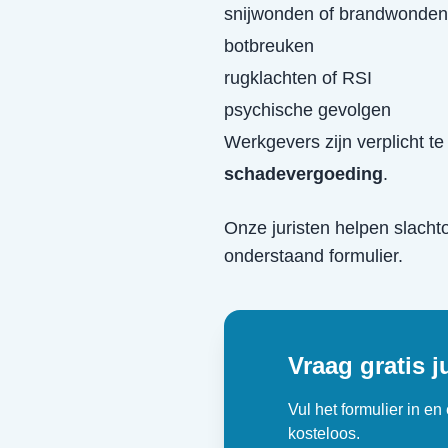
snijwonden of brandwonden
botbreuken
rugklachten of RSI
psychische gevolgen
Werkgevers zijn verplicht t
schadevergoeding
.
Onze juristen helpen slacht
onderstaand formulier.
Vraag gratis j
Vul het formulier in e
kosteloos.