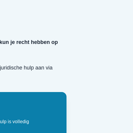
 kun je recht hebben op
 juridische hulp aan via
ulp is volledig