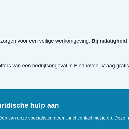
e zorgen voor een veilige werkomgeving.
Bij nalatigheid
offers van een
bedrijfsongeval
in
Eindhoven
. Vraag grati
uridische hulp aan
n één van onze specialisten neemt snel contact met je op. Deze h