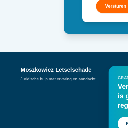
Versturen
Moszkowicz Letselschade
GRAT
Juridische hulp met ervaring en aandacht
Ver
is 
reg