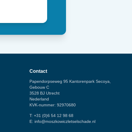
Contact
Papendorpseweg 95 Kantorenpark Secoya,
Gebouw C
3528 BJ Utrecht
Nederland
KVK-nummer: 92970680
T:
+31 (0)6 54 12 98 68
E:
info@moszkowiczletselschade.nl