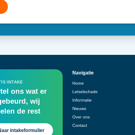
Navigatie
IS INTAKE
Home
tel ons wat er
Letselschade
gebeurd, wij
Informatie
Nieuws
elen de rest
Over ons
Contact
Naar intakeformulier