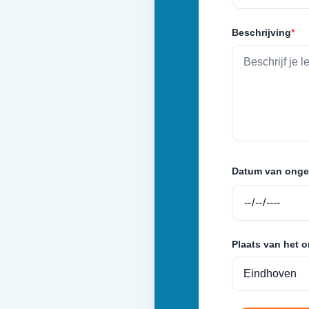
Beschrijving
*
Datum van onge
Plaats van het 