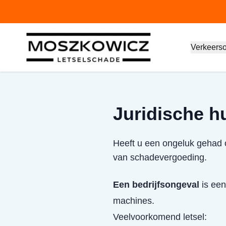
Verkeers
Juridische h
Heeft u een ongeluk gehad o
van schadevergoeding.
Een bedrijfsongeval
is een
machines.
Veelvoorkomend letsel: