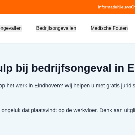
Informatie
Nieuws
O
ongevallen
Bedrijfsongevallen
Medische Fouten
ulp bij bedrijfsongeval in
p het werk in Eindhoven? Wij helpen u met gratis juridi
 ongeluk dat plaatsvindt op de werkvloer. Denk aan uitglij