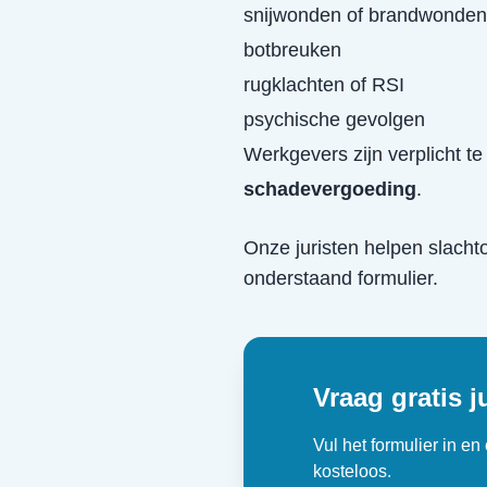
snijwonden of brandwonden
botbreuken
rugklachten of RSI
psychische gevolgen
Werkgevers zijn verplicht t
schadevergoeding
.
Onze juristen helpen slacht
onderstaand formulier.
Vraag gratis j
Vul het formulier in e
kosteloos.