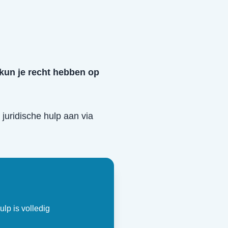
 kun je recht hebben op
s juridische hulp aan via
ulp is volledig