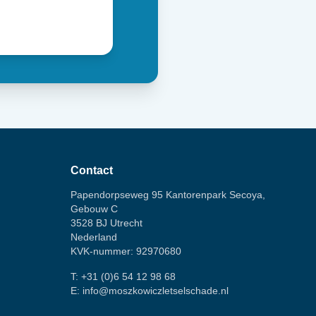
Contact
Papendorpseweg 95 Kantorenpark Secoya,
Gebouw C
3528 BJ Utrecht
Nederland
KVK-nummer: 92970680
T:
+31 (0)6 54 12 98 68
E:
info@moszkowiczletselschade.nl