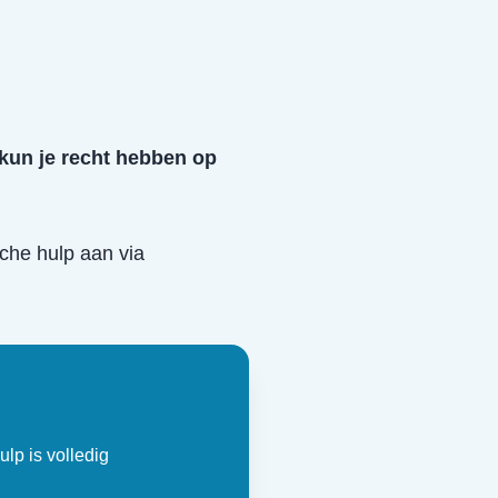
 kun je recht hebben op
ische hulp aan via
ulp is volledig