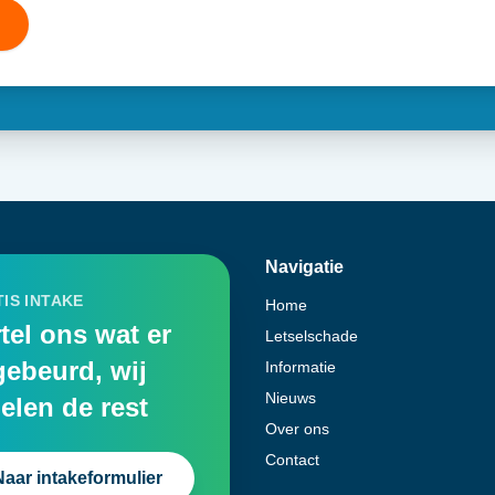
Navigatie
IS INTAKE
Home
tel ons wat er
Letselschade
gebeurd, wij
Informatie
Nieuws
elen de rest
Over ons
Contact
Naar intakeformulier