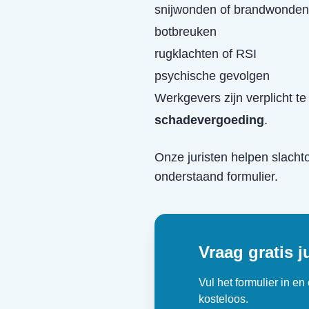
snijwonden of brandwonden
botbreuken
rugklachten of RSI
psychische gevolgen
Werkgevers zijn verplicht t
schadevergoeding
.
Onze juristen helpen slacht
onderstaand formulier.
Vraag gratis j
Vul het formulier in e
kosteloos.