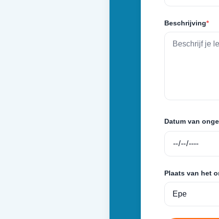
Beschrijving
*
Datum van onge
Plaats van het 