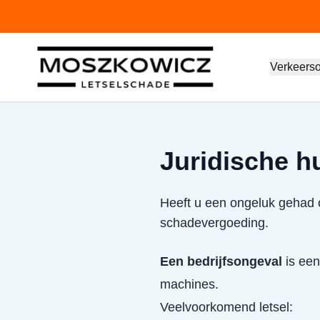
Verkeers
Juridische hu
Heeft u een ongeluk gehad o
schadevergoeding.
Een bedrijfsongeval
is een
machines.
Veelvoorkomend letsel: