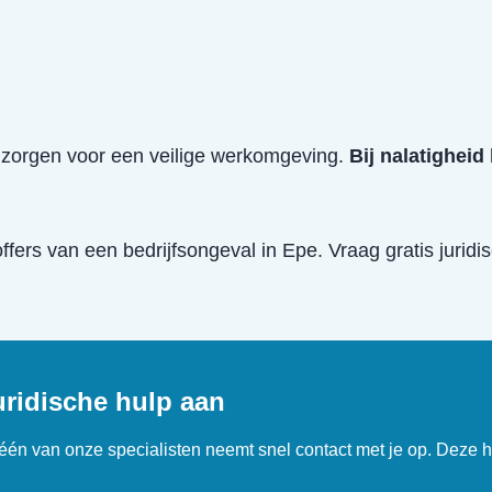
e zorgen voor een veilige werkomgeving.
Bij nalatigheid
offers van een
bedrijfsongeval
in
Epe
. Vraag gratis jurid
uridische hulp aan
n één van onze specialisten neemt snel contact met je op. Deze h