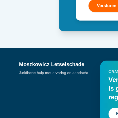
Versturen
Moszkowicz Letselschade
GRAT
Juridische hulp met ervaring en aandacht
Ver
is 
reg