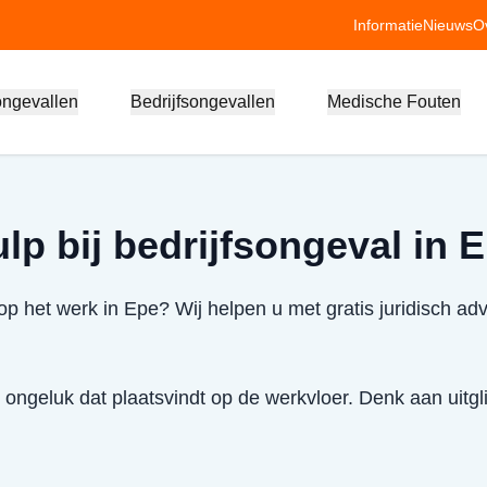
Informatie
Nieuws
O
ongevallen
Bedrijfsongevallen
Medische Fouten
lp bij bedrijfsongeval in 
p het werk in Epe? Wij helpen u met gratis juridisch ad
 ongeluk dat plaatsvindt op de werkvloer. Denk aan uitglij