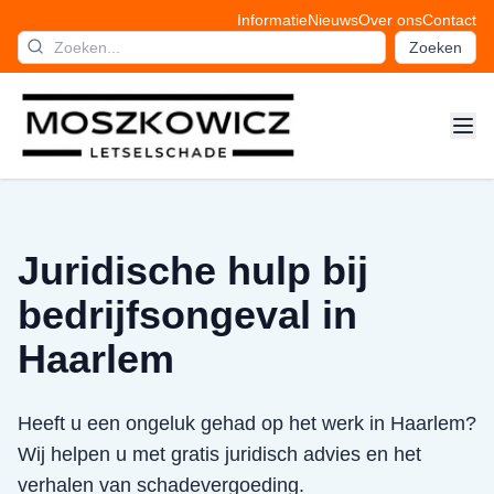
Informatie
Nieuws
Over ons
Contact
Zoeken
Juridische hulp bij
bedrijfsongeval in
Haarlem
Heeft u een ongeluk gehad op het werk in Haarlem?
Wij helpen u met gratis juridisch advies en het
verhalen van schadevergoeding.