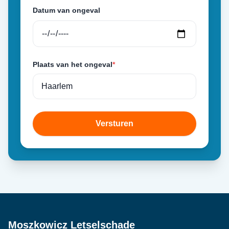
Datum van ongeval
Plaats van het ongeval
*
Versturen
Moszkowicz Letselschade