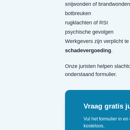
snijwonden of brandwonden
botbreuken
rugklachten of RSI
psychische gevolgen
Werkgevers zijn verplicht t
schadevergoeding
.
Onze juristen helpen slacht
onderstaand formulier.
Vraag gratis j
Vul het formulier in e
kosteloos.