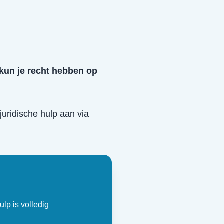
 kun je recht hebben op
 juridische hulp aan via
ulp is volledig