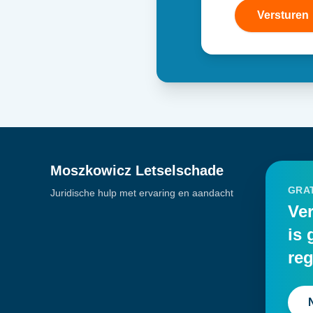
Versturen
Moszkowicz Letselschade
GRAT
Juridische hulp met ervaring en aandacht
Ver
is 
reg