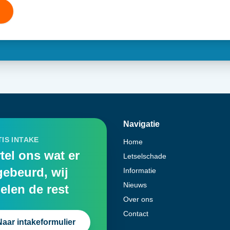
Navigatie
IS INTAKE
Home
tel ons wat er
Letselschade
gebeurd, wij
Informatie
Nieuws
elen de rest
Over ons
Contact
Naar intakeformulier