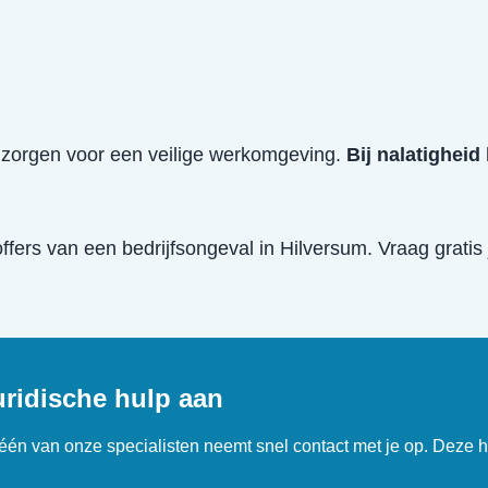
e zorgen voor een veilige werkomgeving.
Bij nalatigheid
offers van een
bedrijfsongeval
in
Hilversum
. Vraag gratis
uridische hulp aan
n één van onze specialisten neemt snel contact met je op. Deze h