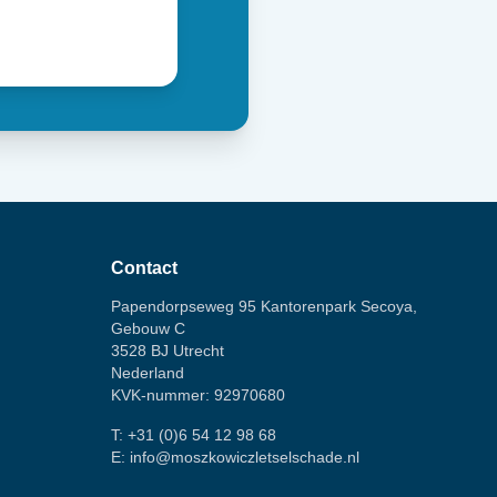
Contact
Papendorpseweg 95 Kantorenpark Secoya,
Gebouw C
3528 BJ Utrecht
Nederland
KVK-nummer: 92970680
T:
+31 (0)6 54 12 98 68
E:
info@moszkowiczletselschade.nl