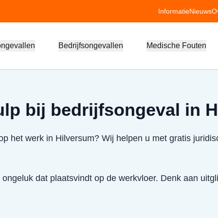
Informatie
Nieuws
O
ongevallen
Bedrijfsongevallen
Medische Fouten
lp bij bedrijfsongeval in 
p het werk in Hilversum? Wij helpen u met gratis juridis
 ongeluk dat plaatsvindt op de werkvloer. Denk aan uitglij