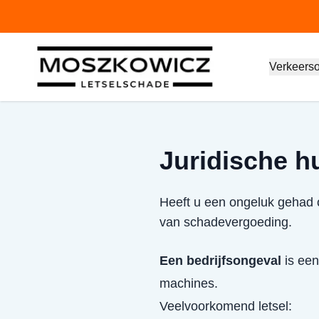
Verkeers
Juridische hu
Heeft u een ongeluk gehad o
van schadevergoeding.
Een bedrijfsongeval
is een
machines.
Veelvoorkomend letsel: