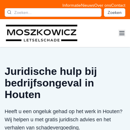
Informatie
Nieuws
Over ons
Contact
Zoeken
Juridische hulp bij
bedrijfsongeval in
Houten
Heeft u een ongeluk gehad op het werk in Houten?
Wij helpen u met gratis juridisch advies en het
verhalen van schadevergoeding.