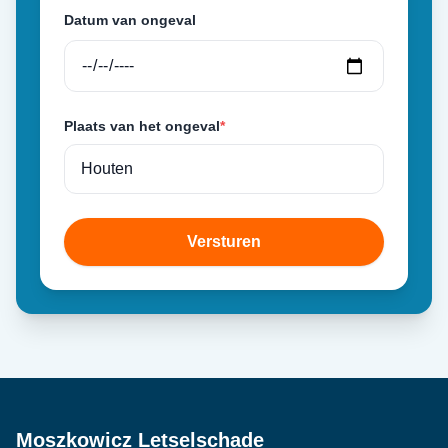
Datum van ongeval
Plaats van het ongeval
*
Versturen
Moszkowicz Letselschade