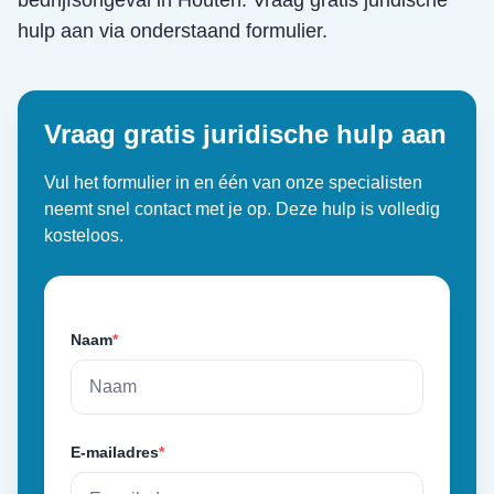
bedrijfsongeval
in
Houten
. Vraag gratis juridische
hulp aan via onderstaand formulier.
Vraag gratis juridische hulp aan
Vul het formulier in en één van onze specialisten
neemt snel contact met je op. Deze hulp is volledig
kosteloos.
Naam
*
E-mailadres
*