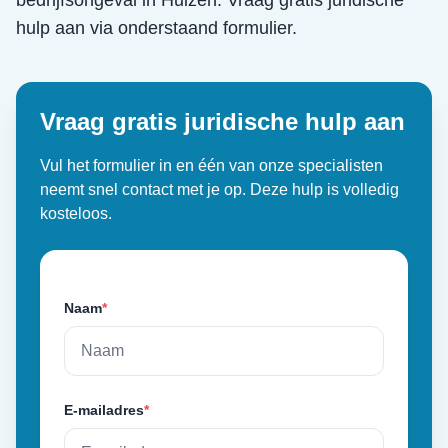
bedrijfsongeval
in
Huizen
. Vraag gratis juridische
hulp aan via onderstaand formulier.
Vraag gratis juridische hulp aan
Vul het formulier in en één van onze specialisten
neemt snel contact met je op. Deze hulp is volledig
kosteloos.
Naam
*
E-mailadres
*