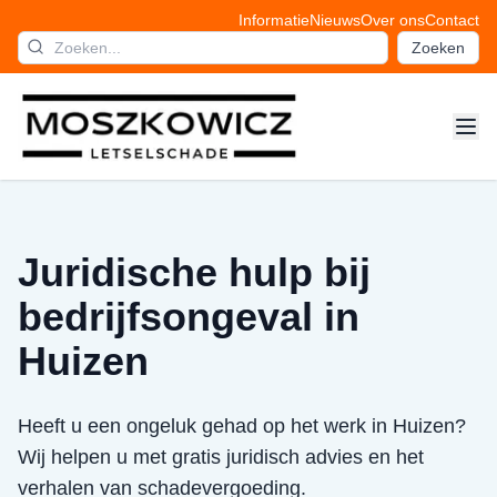
Informatie
Nieuws
Over ons
Contact
Zoeken
Juridische hulp bij
bedrijfsongeval in
Huizen
Heeft u een ongeluk gehad op het werk in Huizen?
Wij helpen u met gratis juridisch advies en het
verhalen van schadevergoeding.