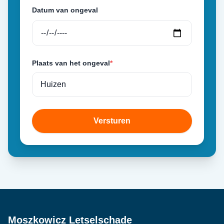
Datum van ongeval
Plaats van het ongeval
*
Versturen
Moszkowicz Letselschade