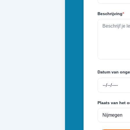
Beschrijving
*
Datum van onge
Plaats van het 