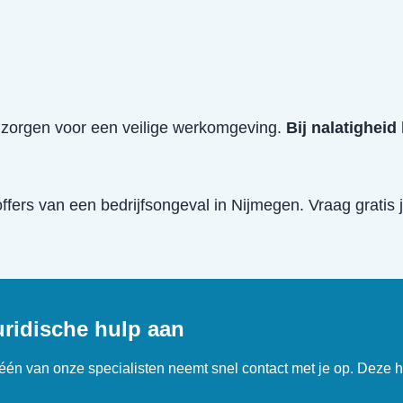
e zorgen voor een veilige werkomgeving.
Bij nalatigheid
offers van een
bedrijfsongeval
in
Nijmegen
. Vraag gratis 
uridische hulp aan
n één van onze specialisten neemt snel contact met je op. Deze h