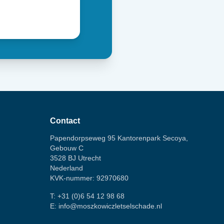
Contact
Papendorpseweg 95 Kantorenpark Secoya,
Gebouw C
3528 BJ Utrecht
Nederland
KVK-nummer: 92970680
T:
+31 (0)6 54 12 98 68
E:
info@moszkowiczletselschade.nl