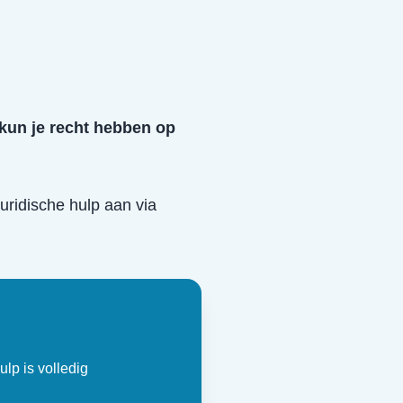
 kun je recht hebben op
juridische hulp aan via
ulp is volledig