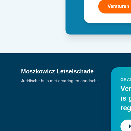
Versturen
Moszkowicz Letselschade
GRAT
Juridische hulp met ervaring en aandacht
Ver
is 
reg