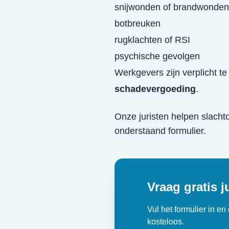
snijwonden of brandwonden
botbreuken
rugklachten of RSI
psychische gevolgen
Werkgevers zijn verplicht t
schadevergoeding
.
Onze juristen helpen slacht
onderstaand formulier.
Vraag gratis j
Vul het formulier in e
kosteloos.