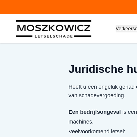
Verkeers
Juridische hu
Heeft u een ongeluk gehad o
van schadevergoeding.
Een bedrijfsongeval
is een
machines.
Veelvoorkomend letsel: