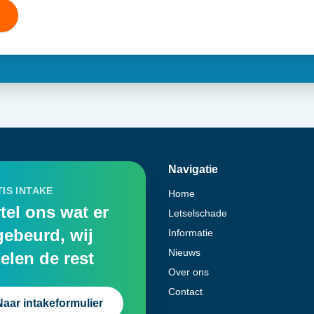
Navigatie
IS INTAKE
Home
tel ons wat er
Letselschade
gebeurd, wij
Informatie
Nieuws
elen de rest
Over ons
Contact
Naar intakeformulier