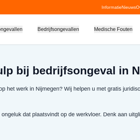
Informatie
Nieuws
O
ongevallen
Bedrijfsongevallen
Medische Fouten
lp bij bedrijfsongeval in 
p het werk in Nijmegen? Wij helpen u met gratis juridis
 ongeluk dat plaatsvindt op de werkvloer. Denk aan uitglij