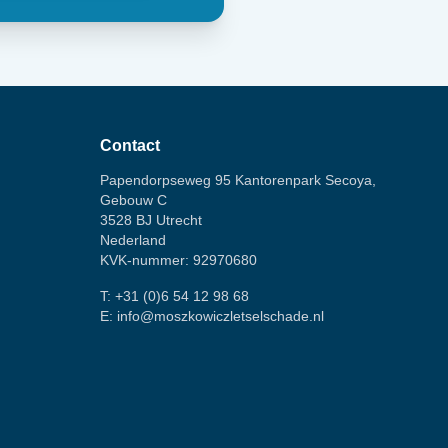
Contact
Papendorpseweg 95 Kantorenpark Secoya,
Gebouw C
3528 BJ Utrecht
Nederland
KVK-nummer: 92970680
T:
+31 (0)6 54 12 98 68
E:
info@moszkowiczletselschade.nl