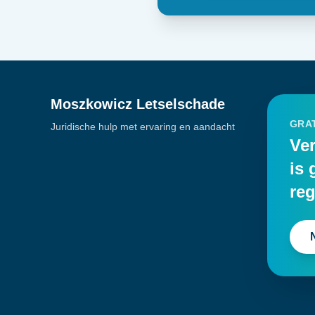
Moszkowicz Letselschade
GRAT
Juridische hulp met ervaring en aandacht
Ver
is 
reg