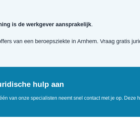
ing is de werkgever aansprakelijk
.
offers van een
beroepsziekte
in
Arnhem
. Vraag gratis jur
uridische hulp aan
n één van onze specialisten neemt snel contact met je op. Deze h