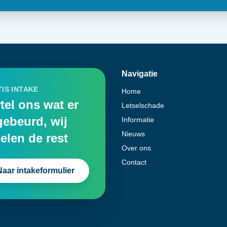
Navigatie
IS INTAKE
Home
tel ons wat er
Letselschade
gebeurd, wij
Informatie
Nieuws
elen de rest
Over ons
Contact
Naar intakeformulier