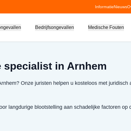
Informatie
Nieuws
O
ongevallen
Bedrijfsongevallen
Medische Fouten
 specialist in Arnhem
 Arnhem? Onze juristen helpen u kosteloos met juridisch 
or langdurige blootstelling aan schadelijke factoren op 