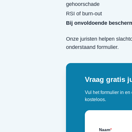
gehoorschade
RSI of burn-out
Bij onvoldoende bescherm
Onze juristen helpen slacht
onderstaand formulier.
Vraag gratis j
Vul het formulier in e
kosteloos.
Naam
*