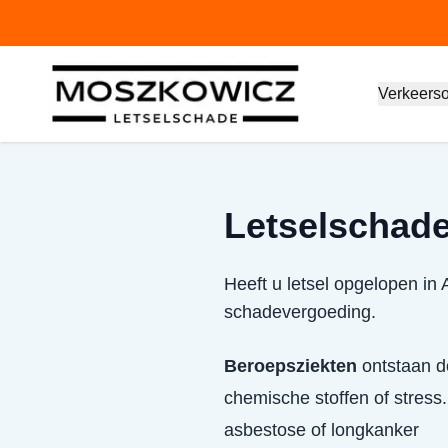
Verkeers
Letselschade
Heeft u letsel opgelopen in
schadevergoeding.
Beroepsziekten
ontstaan do
chemische stoffen of stress.
asbestose of longkanker