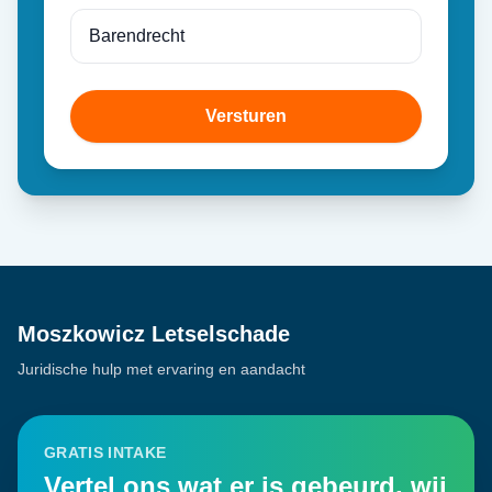
Versturen
Moszkowicz Letselschade
Juridische hulp met ervaring en aandacht
GRATIS INTAKE
Vertel ons wat er is gebeurd, wij