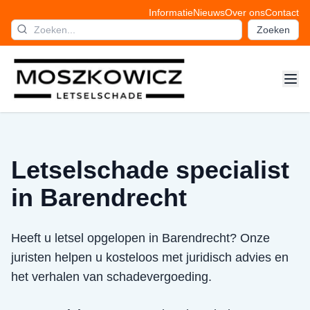
Informatie
Nieuws
Over ons
Contact
Zoeken
Letselschade specialist
in Barendrecht
Heeft u letsel opgelopen in Barendrecht? Onze
juristen helpen u kosteloos met juridisch advies en
het verhalen van schadevergoeding.