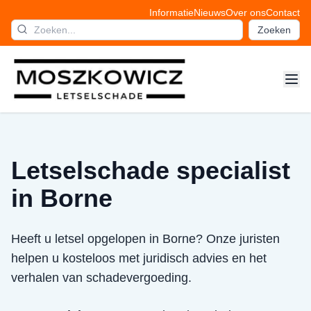
Informatie
Nieuws
Over ons
Contact
Zoeken
Letselschade specialist
in Borne
Heeft u letsel opgelopen in Borne? Onze juristen
helpen u kosteloos met juridisch advies en het
verhalen van schadevergoeding.