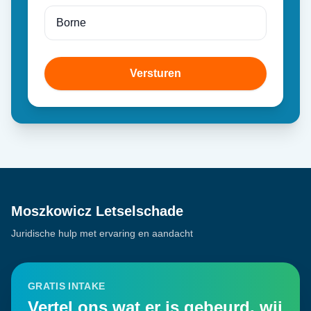
Versturen
Moszkowicz Letselschade
Juridische hulp met ervaring en aandacht
GRATIS INTAKE
Vertel ons wat er is gebeurd, wij