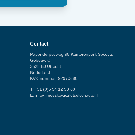
Contact
Papendorpseweg 95 Kantorenpark Secoya,
Gebouw C
3528 BJ Utrecht
Nederland
KVK-nummer: 92970680
T:
+31 (0)6 54 12 98 68
E:
info@moszkowiczletselschade.nl