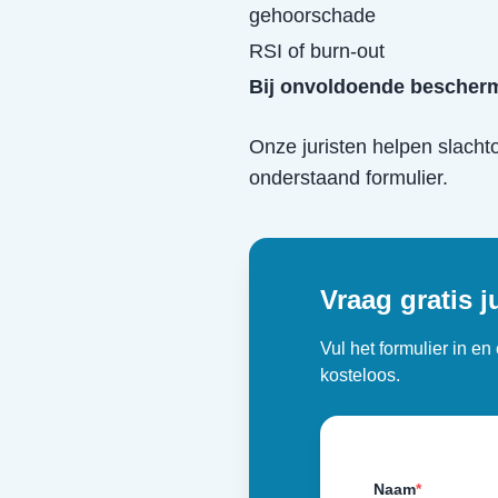
gehoorschade
RSI of burn-out
Bij onvoldoende bescherm
Onze juristen helpen slacht
onderstaand formulier.
Vraag gratis j
Vul het formulier in e
kosteloos.
Naam
*