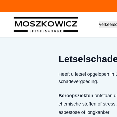
Verkeers
Letselschade 
Heeft u letsel opgelopen in 
schadevergoeding.
Beroepsziekten
ontstaan do
chemische stoffen of stress.
asbestose of longkanker