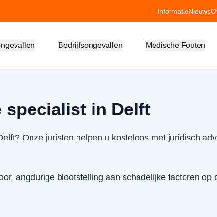
Informatie
Nieuws
O
ongevallen
Bedrijfsongevallen
Medische Fouten
specialist in Delft
Delft? Onze juristen helpen u kosteloos met juridisch ad
or langdurige blootstelling aan schadelijke factoren op 