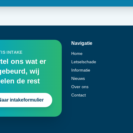
Navigatie
IS INTAKE
Home
tel ons wat er
Letselschade
gebeurd, wij
Informatie
Nieuws
elen de rest
Over ons
Contact
Naar intakeformulier