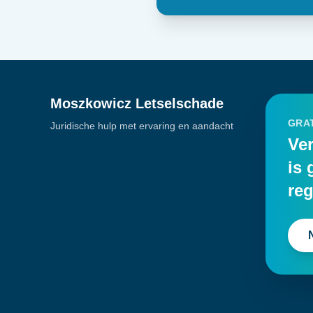
Moszkowicz Letselschade
GRAT
Juridische hulp met ervaring en aandacht
Ver
is 
reg