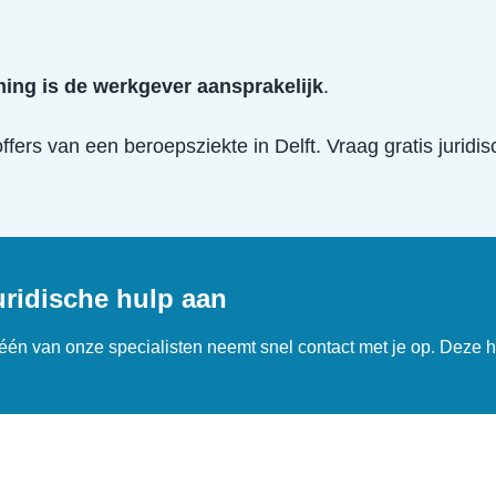
ing is de werkgever aansprakelijk
.
offers van een
beroepsziekte
in
Delft
. Vraag gratis juridi
uridische hulp aan
n één van onze specialisten neemt snel contact met je op. Deze h