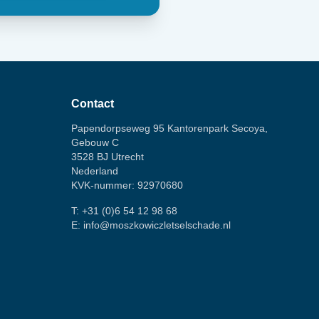
Contact
Papendorpseweg 95 Kantorenpark Secoya,
Gebouw C
3528 BJ Utrecht
Nederland
KVK-nummer: 92970680
T:
+31 (0)6 54 12 98 68
E:
info@moszkowiczletselschade.nl