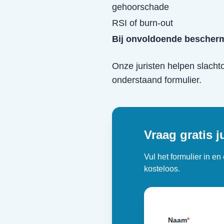
gehoorschade
RSI of burn-out
Bij onvoldoende bescherm
Onze juristen helpen slacht
onderstaand formulier.
Vraag gratis j
Vul het formulier in e
kosteloos.
Naam
*