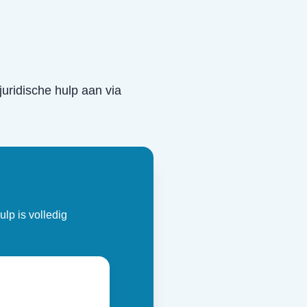
 juridische hulp aan via
ulp is volledig