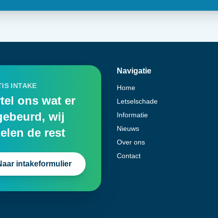
Navigatie
IS INTAKE
Home
tel ons wat er
Letselschade
gebeurd, wij
Informatie
Nieuws
elen de rest
Over ons
Contact
Naar intakeformulier