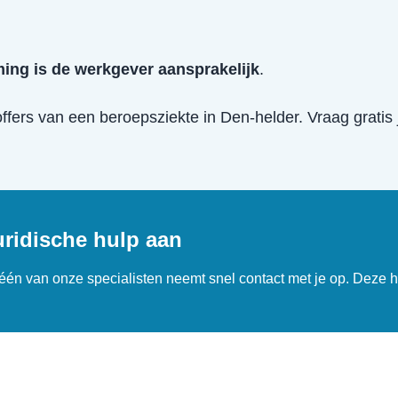
ing is de werkgever aansprakelijk
.
offers van een
beroepsziekte
in
Den-helder
. Vraag gratis
uridische hulp aan
n één van onze specialisten neemt snel contact met je op. Deze h