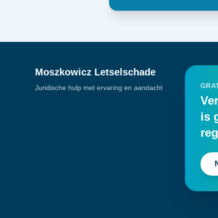
Moszkowicz Letselschade
GRAT
Juridische hulp met ervaring en aandacht
Ver
is 
reg