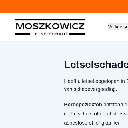
Verkeers
Letselschade
Heeft u letsel opgelopen in
van schadevergoeding.
Beroepsziekten
ontstaan do
chemische stoffen of stress.
asbestose of longkanker