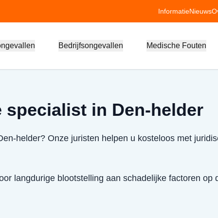
Informatie
Nieuws
O
ongevallen
Bedrijfsongevallen
Medische Fouten
 specialist in Den-helder
 Den-helder? Onze juristen helpen u kosteloos met juridi
or langdurige blootstelling aan schadelijke factoren op 