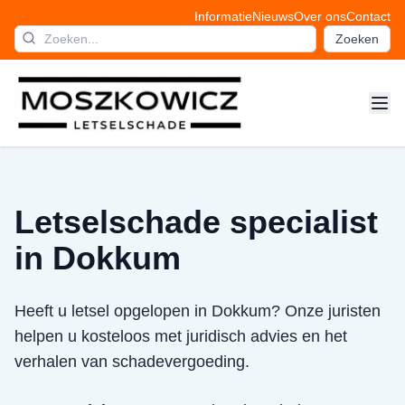
Informatie
Nieuws
Over ons
Contact
Zoeken
Letselschade specialist
in Dokkum
Heeft u letsel opgelopen in Dokkum? Onze juristen
helpen u kosteloos met juridisch advies en het
verhalen van schadevergoeding.