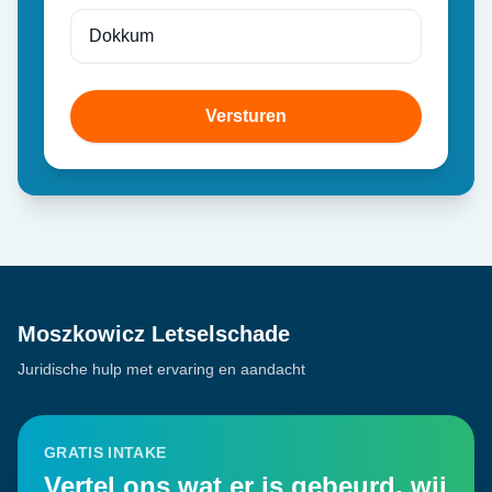
Versturen
Moszkowicz Letselschade
Juridische hulp met ervaring en aandacht
GRATIS INTAKE
Vertel ons wat er is gebeurd, wij