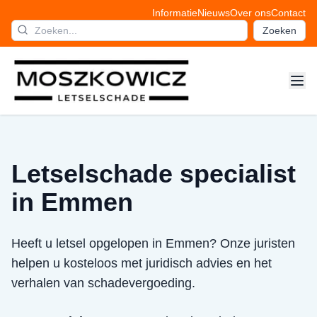
Informatie
Nieuws
Over ons
Contact
Zoeken
Letselschade specialist
in Emmen
Heeft u letsel opgelopen in Emmen? Onze juristen
helpen u kosteloos met juridisch advies en het
verhalen van schadevergoeding.