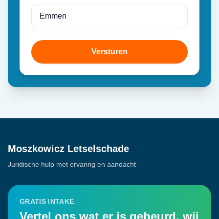
Versturen
Moszkowicz Letselschade
Juridische hulp met ervaring en aandacht
GRATIS INTAKE
Vertel ons wat er is gebeurd, wij