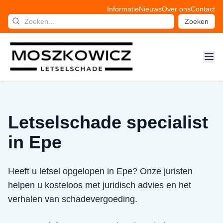
Informatie
Nieuws
Over ons
Contact
Zoeken
Letselschade specialist
in Epe
Heeft u letsel opgelopen in Epe? Onze juristen
helpen u kosteloos met juridisch advies en het
verhalen van schadevergoeding.