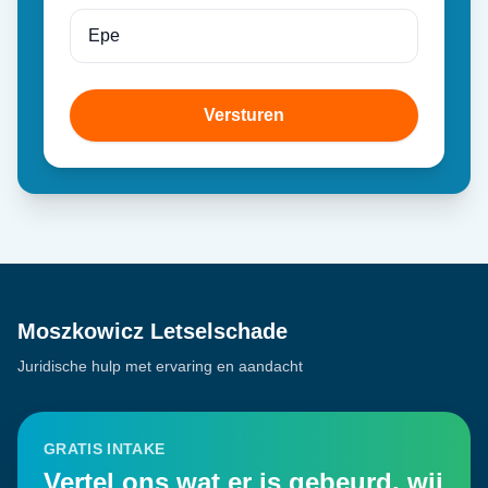
Versturen
Moszkowicz Letselschade
Juridische hulp met ervaring en aandacht
GRATIS INTAKE
Vertel ons wat er is gebeurd, wij