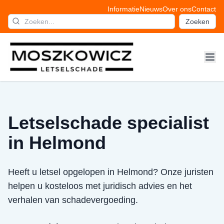
Informatie
Nieuws
Over ons
Contact
Zoeken
Letselschade specialist
in Helmond
Heeft u letsel opgelopen in Helmond? Onze juristen
helpen u kosteloos met juridisch advies en het
verhalen van schadevergoeding.