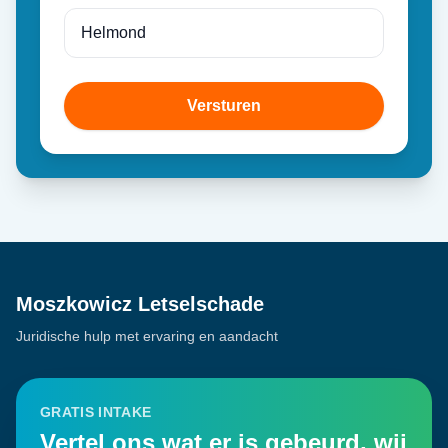
Versturen
Moszkowicz Letselschade
Juridische hulp met ervaring en aandacht
GRATIS INTAKE
Vertel ons wat er is gebeurd, wij