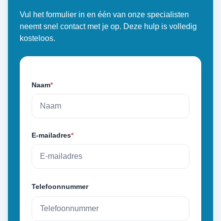
Vul het formulier in en één van onze specialisten
neemt snel contact met je op. Deze hulp is volledig
kosteloos.
Naam
*
E-mailadres
*
Telefoonnummer