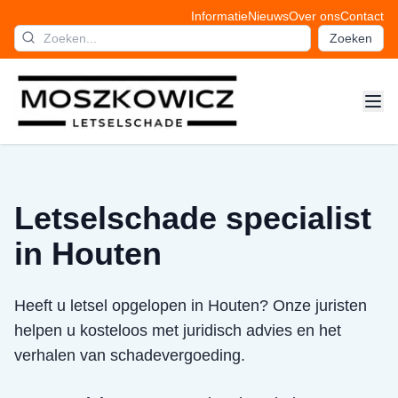
Informatie
Nieuws
Over ons
Contact
Zoeken
Letselschade specialist
in Houten
Heeft u letsel opgelopen in Houten? Onze juristen
helpen u kosteloos met juridisch advies en het
verhalen van schadevergoeding.