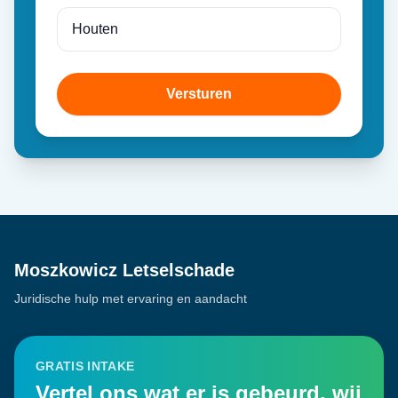
Versturen
Moszkowicz Letselschade
Juridische hulp met ervaring en aandacht
GRATIS INTAKE
Vertel ons wat er is gebeurd, wij