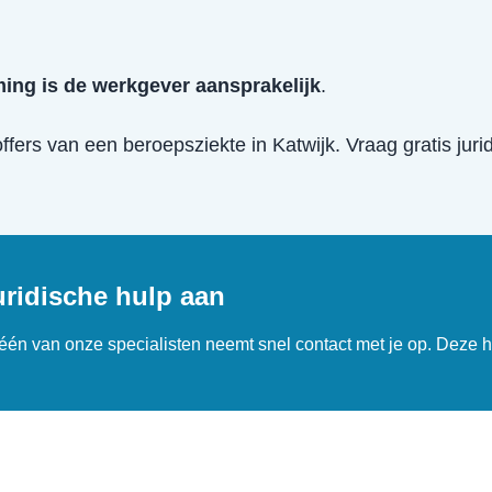
ing is de werkgever aansprakelijk
.
offers van een
beroepsziekte
in
Katwijk
. Vraag gratis jur
uridische hulp aan
n één van onze specialisten neemt snel contact met je op. Deze h