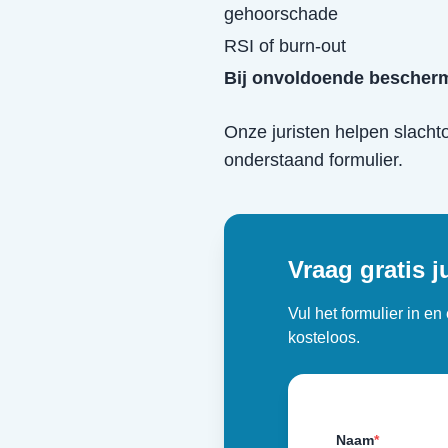
gehoorschade
RSI of burn-out
Bij onvoldoende bescherm
Onze juristen helpen slacht
onderstaand formulier.
Vraag gratis j
Vul het formulier in e
kosteloos.
Naam
*