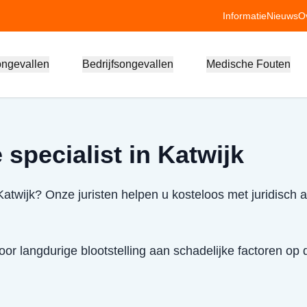
Informatie
Nieuws
O
ongevallen
Bedrijfsongevallen
Medische Fouten
specialist in Katwijk
Katwijk? Onze juristen helpen u kosteloos met juridisch 
or langdurige blootstelling aan schadelijke factoren op 