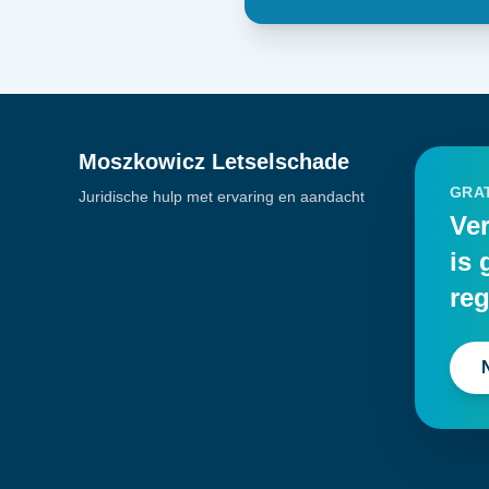
Moszkowicz Letselschade
GRAT
Juridische hulp met ervaring en aandacht
Ver
is 
reg