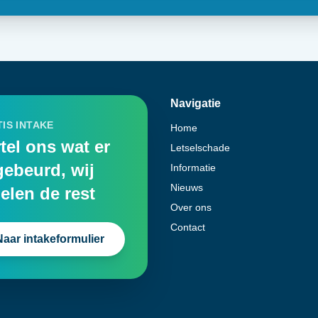
Navigatie
IS INTAKE
Home
tel ons wat er
Letselschade
gebeurd, wij
Informatie
Nieuws
elen de rest
Over ons
Contact
Naar intakeformulier