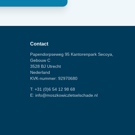
Contact
Papendorpseweg 95 Kantorenpark Secoya,
Gebouw C
3528 BJ Utrecht
Nederland
KVK-nummer: 92970680
T:
+31 (0)6 54 12 98 68
E:
info@moszkowiczletselschade.nl