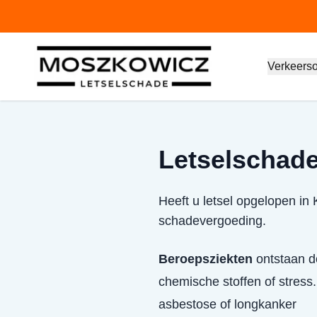
Verkeers
Letselschade 
Heeft u letsel opgelopen in 
schadevergoeding.
Beroepsziekten
ontstaan do
chemische stoffen of stress.
asbestose of longkanker