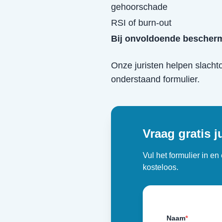
gehoorschade
RSI of burn-out
Bij onvoldoende bescherm
Onze juristen helpen slacht
onderstaand formulier.
Vraag gratis j
Vul het formulier in e
kosteloos.
Naam
*