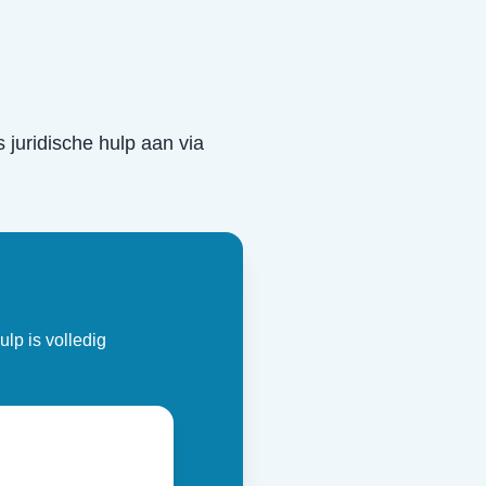
s juridische hulp aan via
ulp is volledig