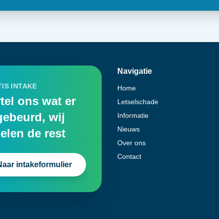
Navigatie
IS INTAKE
Home
tel ons wat er
Letselschade
gebeurd, wij
Informatie
Nieuws
elen de rest
Over ons
Contact
Naar intakeformulier