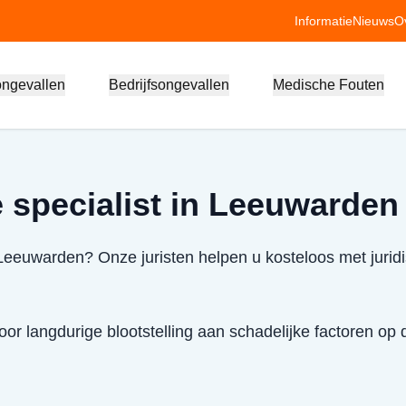
Informatie
Nieuws
O
ongevallen
Bedrijfsongevallen
Medische Fouten
 specialist in Leeuwarden
 Leeuwarden? Onze juristen helpen u kosteloos met jurid
or langdurige blootstelling aan schadelijke factoren op 