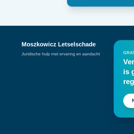
Moszkowicz Letselschade
GRAT
Juridische hulp met ervaring en aandacht
Ver
is 
reg