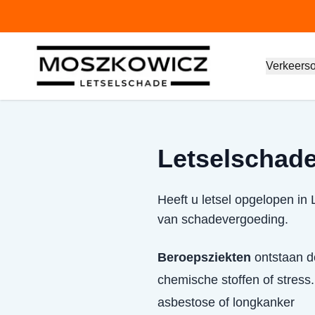
Verkeers
Letselschade
Heeft u letsel opgelopen in
van schadevergoeding.
Beroepsziekten
ontstaan do
chemische stoffen of stress.
asbestose of longkanker