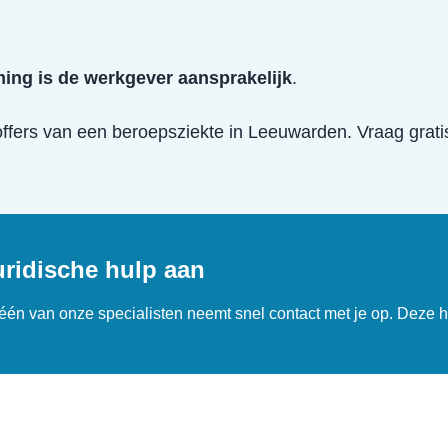
ing is de werkgever aansprakelijk
.
offers van een
beroepsziekte
in
Leeuwarden
. Vraag grati
uridische hulp aan
n één van onze specialisten neemt snel contact met je op. Deze h