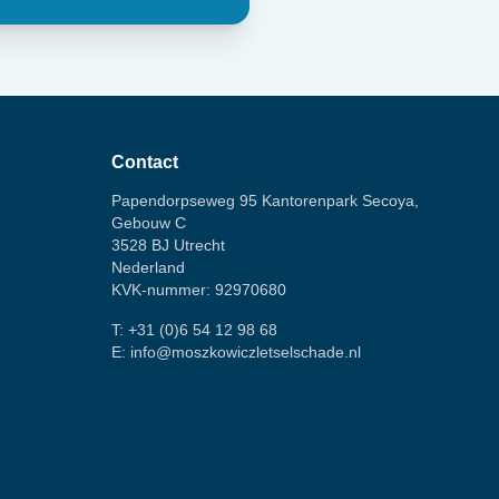
Contact
Papendorpseweg 95 Kantorenpark Secoya,
Gebouw C
3528 BJ Utrecht
Nederland
KVK-nummer: 92970680
T:
+31 (0)6 54 12 98 68
E:
info@moszkowiczletselschade.nl