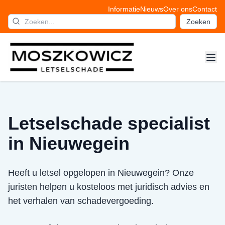
Informatie
Nieuws
Over ons
Contact
Zoeken
Letselschade specialist
in Nieuwegein
Heeft u letsel opgelopen in Nieuwegein? Onze
juristen helpen u kosteloos met juridisch advies en
het verhalen van schadevergoeding.