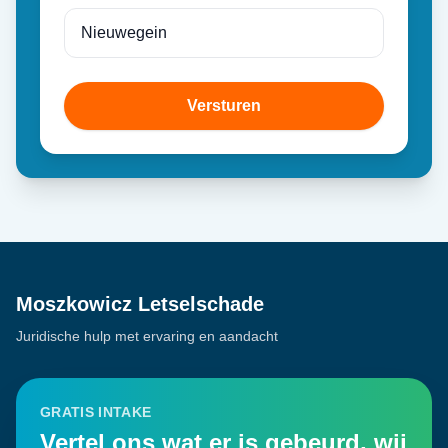
Versturen
Moszkowicz Letselschade
Juridische hulp met ervaring en aandacht
GRATIS INTAKE
Vertel ons wat er is gebeurd, wij