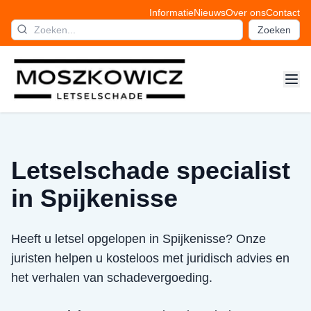
Informatie
Nieuws
Over ons
Contact
Zoeken
Letselschade specialist
in Spijkenisse
Heeft u letsel opgelopen in Spijkenisse? Onze
juristen helpen u kosteloos met juridisch advies en
het verhalen van schadevergoeding.