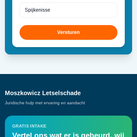
Versturen
Moszkowicz Letselschade
Juridische hulp met ervaring en aandacht
GRATIS INTAKE
Vertel ons wat er is gebeurd, wij