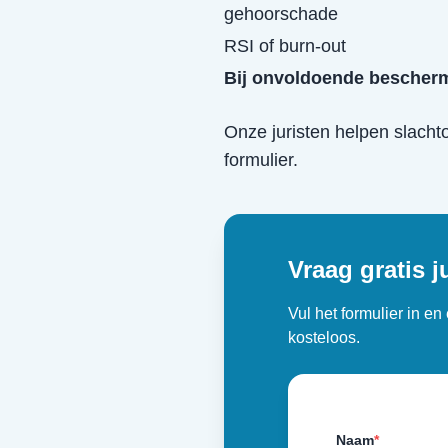
gehoorschade
RSI of burn-out
Bij onvoldoende bescherm
Onze juristen helpen slacht
formulier.
Vraag gratis j
Vul het formulier in e
kosteloos.
Naam
*