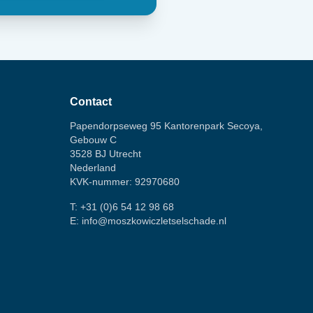
Contact
Papendorpseweg 95 Kantorenpark Secoya,
Gebouw C
3528 BJ Utrecht
Nederland
KVK-nummer: 92970680
T:
+31 (0)6 54 12 98 68
E:
info@moszkowiczletselschade.nl