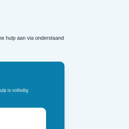
sche hulp aan via onderstaand
ulp is volledig