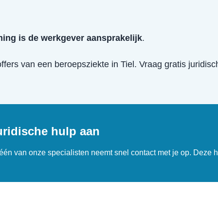
ing is de werkgever aansprakelijk
.
offers van een
beroepsziekte
in
Tiel
. Vraag gratis juridi
uridische hulp aan
n één van onze specialisten neemt snel contact met je op. Deze h