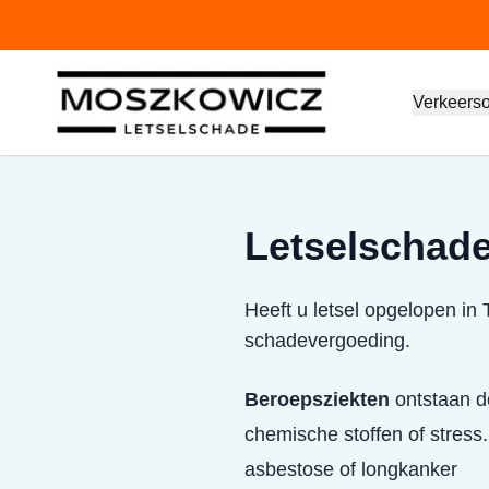
Verkeers
Letselschade 
Heeft u letsel opgelopen in 
schadevergoeding.
Beroepsziekten
ontstaan do
chemische stoffen of stress.
asbestose of longkanker