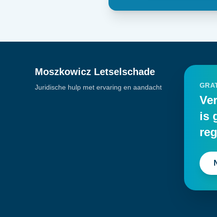
Moszkowicz Letselschade
GRAT
Juridische hulp met ervaring en aandacht
Ver
is 
reg