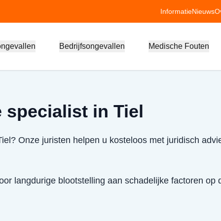
Informatie
Nieuws
O
ongevallen
Bedrijfsongevallen
Medische Fouten
specialist in Tiel
Tiel? Onze juristen helpen u kosteloos met juridisch adv
or langdurige blootstelling aan schadelijke factoren op 