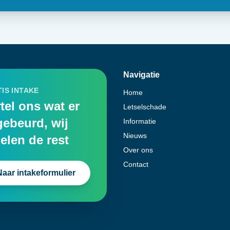
Navigatie
IS INTAKE
Home
tel ons wat er
Letselschade
gebeurd, wij
Informatie
Nieuws
elen de rest
Over ons
Contact
Naar intakeformulier