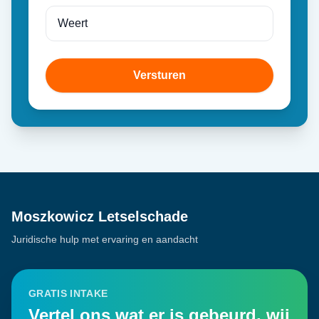
Versturen
Moszkowicz Letselschade
Juridische hulp met ervaring en aandacht
GRATIS INTAKE
Vertel ons wat er is gebeurd, wij