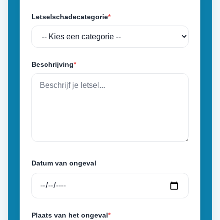
Letselschadecategorie
*
Beschrijving
*
Datum van ongeval
Plaats van het ongeval
*