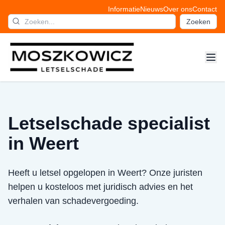
Informatie
Nieuws
Over ons
Contact
Zoeken
Letselschade specialist
in Weert
Heeft u letsel opgelopen in Weert? Onze juristen
helpen u kosteloos met juridisch advies en het
verhalen van schadevergoeding.