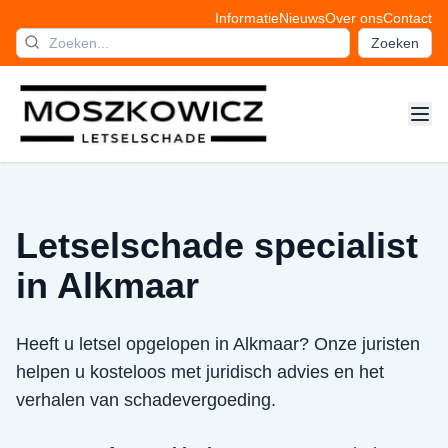
Informatie
Nieuws
Over ons
Contact
Zoeken
Letselschade specialist
in Alkmaar
Heeft u letsel opgelopen in Alkmaar? Onze juristen
helpen u kosteloos met juridisch advies en het
verhalen van schadevergoeding.