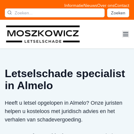
Informatie
Nieuws
Over ons
Contact
Zoeken
Letselschade specialist
in Almelo
Heeft u letsel opgelopen in Almelo? Onze juristen
helpen u kosteloos met juridisch advies en het
verhalen van schadevergoeding.