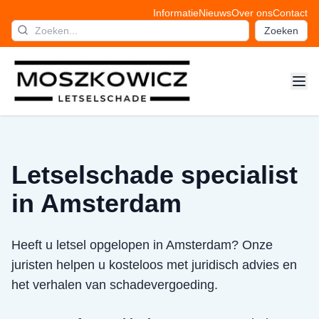
Informatie
Nieuws
Over ons
Contact
Zoeken
Letselschade specialist
in Amsterdam
Heeft u letsel opgelopen in Amsterdam? Onze
juristen helpen u kosteloos met juridisch advies en
het verhalen van schadevergoeding.