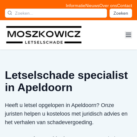
Informatie
Nieuws
Over ons
Contact
Zoeken
Letselschade specialist
in Apeldoorn
Heeft u letsel opgelopen in Apeldoorn? Onze
juristen helpen u kosteloos met juridisch advies en
het verhalen van schadevergoeding.