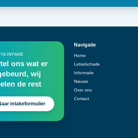
Navigatie
IS INTAKE
Home
tel ons wat er
Letselschade
gebeurd, wij
Informatie
Nieuws
elen de rest
Over ons
Contact
Naar intakeformulier