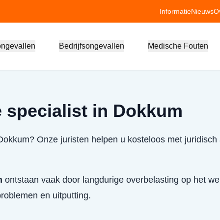
Informatie
Nieuws
O
ongevallen
Bedrijfsongevallen
Medische Fouten
 specialist in Dokkum
 Dokkum? Onze juristen helpen u kosteloos met juridisch
n
ontstaan vaak door langdurige overbelasting op het w
roblemen en uitputting.