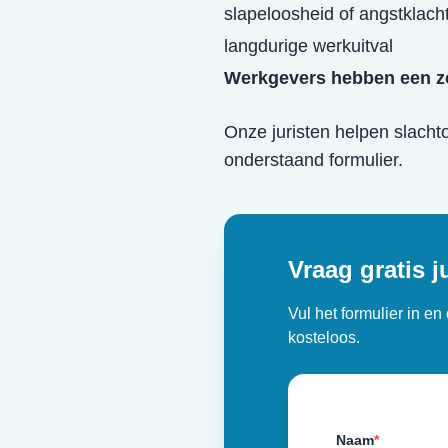
slapeloosheid of angstklach
langdurige werkuitval
Werkgevers hebben een z
Onze juristen helpen slacht
onderstaand formulier.
Vraag gratis j
Vul het formulier in e
kosteloos.
Naam
*