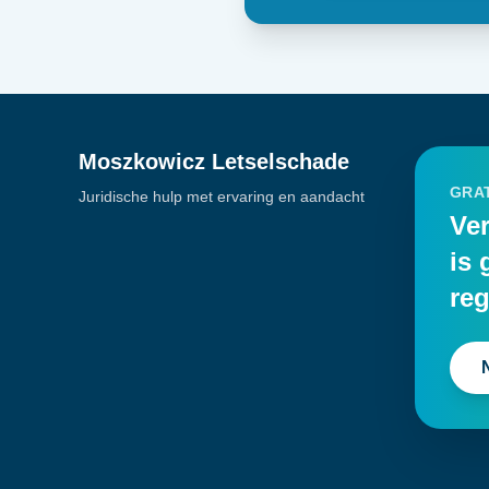
Moszkowicz Letselschade
GRAT
Juridische hulp met ervaring en aandacht
Ver
is 
reg