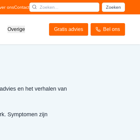
ver ons
Contact
Zoeken
Overige
Gratis advies
Bel ons
 advies en het verhalen van
erk. Symptomen zijn