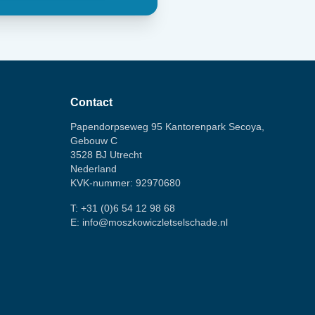
Contact
Papendorpseweg 95 Kantorenpark Secoya,
Gebouw C
3528 BJ Utrecht
Nederland
KVK-nummer: 92970680
T:
+31 (0)6 54 12 98 68
E:
info@moszkowiczletselschade.nl