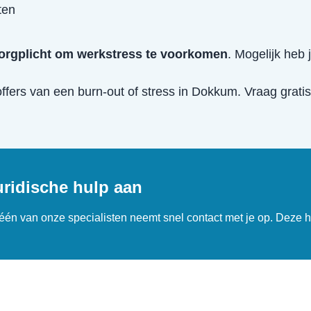
ten
orgplicht om werkstress te voorkomen
. Mogelijk heb 
offers van een
burn-out of stress
in
Dokkum
. Vraag grati
uridische hulp aan
n één van onze specialisten neemt snel contact met je op. Deze h