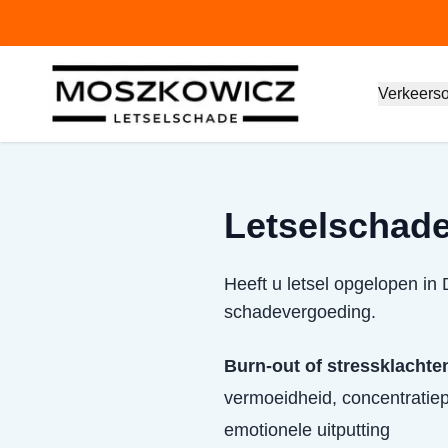
Verkeers
Letselschade
Heeft u letsel opgelopen in
schadevergoeding.
Burn-out of stressklachte
vermoeidheid, concentratiep
emotionele uitputting