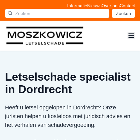
Informatie
Nieuws
Over ons
Contact
Zoeken
Letselschade specialist
in Dordrecht
Heeft u letsel opgelopen in Dordrecht? Onze
juristen helpen u kosteloos met juridisch advies en
het verhalen van schadevergoeding.