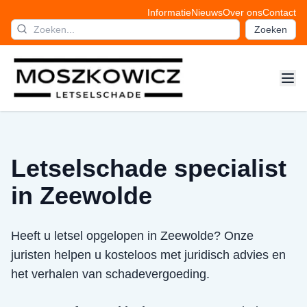
Informatie
Nieuws
Over ons
Contact
Zoeken
Letselschade specialist
in Zeewolde
Heeft u letsel opgelopen in Zeewolde? Onze
juristen helpen u kosteloos met juridisch advies en
het verhalen van schadevergoeding.